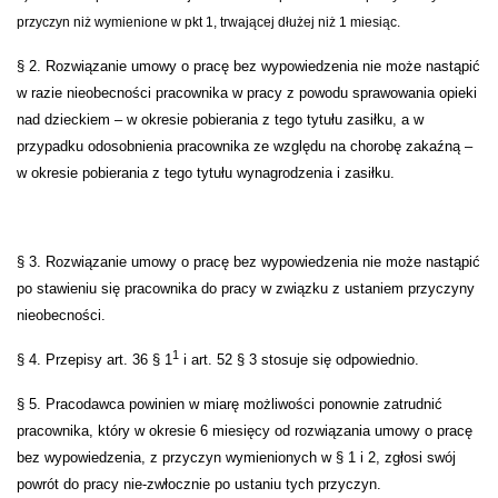
przyczyn niż wymienione w pkt 1, trwającej dłużej niż 1 miesiąc.
§ 2. Rozwiązanie umowy o pracę bez wypowiedzenia nie może nastąpić
w razie nieobecności pracownika w pracy z powodu sprawowania opieki
nad dzieckiem – w okresie pobierania z tego tytułu zasiłku, a w
przypadku odosobnienia pracownika ze względu na chorobę zakaźną –
w okresie pobierania z tego tytułu wynagrodzenia i zasiłku.
§ 3. Rozwiązanie umowy o pracę bez wypowiedzenia nie może nastąpić
po stawieniu się pracownika do pracy w związku z ustaniem przyczyny
nieobecności.
1
§ 4. Przepisy art. 36 § 1
i art. 52 § 3 stosuje się odpowiednio.
§ 5. Pracodawca powinien w miarę możliwości ponownie zatrudnić
pracownika, który w okresie 6 miesięcy od rozwiązania umowy o pracę
bez wypowiedzenia, z przyczyn wymienionych w § 1 i 2, zgłosi swój
powrót do pracy nie-zwłocznie po ustaniu tych przyczyn.