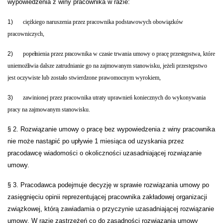
wypowiedzenia z winy pracownika w razie:
1)
ciężkiego naruszenia przez pracownika podstawowych obowiązków
pracowniczych,
2)
popełnienia przez pracownika w czasie trwania umowy o pracę przestępstwa, które
uniemożliwia dalsze
zatrudnianie go na zajmowanym stanowisku, jeżeli przestępstwo
jest oczywiste lub zostało stwierdzone prawomocnym wyrokiem,
3)
zawinionej przez pracownika utraty uprawnień koniecznych do wykonywania
pracy na zajmowanym stanowisku.
§ 2. Rozwiązanie umowy o pracę bez wypowiedzenia z winy pracownika
nie może nastąpić po upływie 1 miesiąca od uzyskania przez
pracodawcę wiadomości o okoliczności uzasadniającej rozwiązanie
umowy.
§ 3. Pracodawca podejmuje decyzję w sprawie rozwiązania umowy po
zasięgnięciu opinii reprezentującej pracownika zakładowej organizacji
związkowej, którą zawiadamia o przyczynie uzasadniającej rozwiązanie
umowy. W razie zastrzeżeń co do zasadności rozwiązania umowy