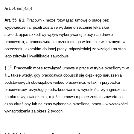
Art. 54.
(uchylony)
Art. 55.
§ 1. Pracownik może rozwiązać umowę o pracę bez
wypowiedzenia, jeżeli zostanie wydane orzeczenie lekarskie
stwierdzające szkodliwy wpływ wykonywanej pracy na zdrowie
pracownika, a pracodawca nie przeniesie go w terminie wskazanym w
orzeczeniu lekarskim do innej pracy, odpowiedniej ze względu na stan
jego zdrowia i kwalifikacje zawodowe.
1
§ 1
. Pracownik może rozwiązać umowę o pracę w trybie określonym w
§ 1 także wtedy, gdy pracodawca dopuścił się ciężkiego naruszenia
podstawowych obowiązków wobec pracownika; w takim przypadku
pracownikowi przysługuje odszkodowanie w wysokości wynagrodzenia
za okres wypowiedzenia, a jeżeli umowa o pracę została zawarta na
czas określony lub na czas wykonania określonej pracy – w wysokości
wynagrodzenia za okres 2 tygodni.