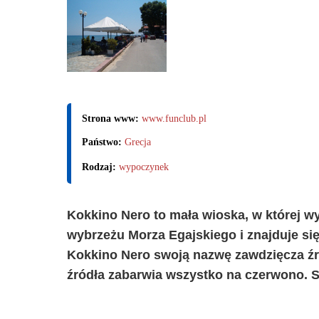
Strona www:
www.funclub.pl
Państwo:
Grecja
Rodzaj:
wypoczynek
Kokkino Nero to mała wioska, w której wy
wybrzeżu Morza Egajskiego i znajduje się
Kokkino Nero swoją nazwę zawdzięcza źró
źródła zabarwia wszystko na czerwono.