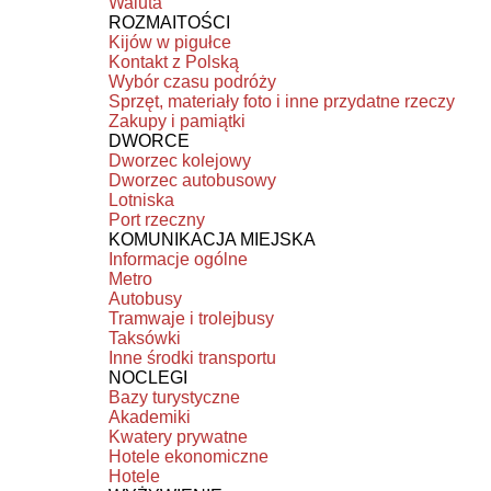
Waluta
ROZMAITOŚCI
Kijów w pigułce
Kontakt z Polską
Wybór czasu podróży
Sprzęt, materiały foto i inne przydatne rzeczy
Zakupy i pamiątki
DWORCE
Dworzec kolejowy
Dworzec autobusowy
Lotniska
Port rzeczny
KOMUNIKACJA MIEJSKA
Informacje ogólne
Metro
Autobusy
Tramwaje i trolejbusy
Taksówki
Inne środki transportu
NOCLEGI
Bazy turystyczne
Akademiki
Kwatery prywatne
Hotele ekonomiczne
Hotele