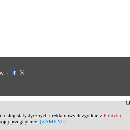
ów
•
in. usług statystycznych i reklamowych zgodnie z
Polityką
ojej przeglądarce.
[ZAMKNIJ]