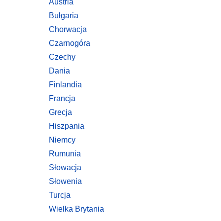
Austria
Bułgaria
Chorwacja
Czarnogóra
Czechy
Dania
Finlandia
Francja
Grecja
Hiszpania
Niemcy
Rumunia
Słowacja
Słowenia
Turcja
Wielka Brytania