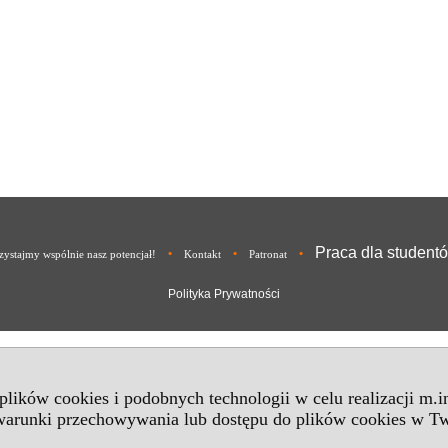
Praca dla student
•
•
•
ystajmy wspólnie nasz potencjał!
Kontakt
Patronat
Polityka Prywatności
 plików cookies i podobnych technologii w celu realizacji m.
 warunki przechowywania lub dostępu do plików cookies w Tw