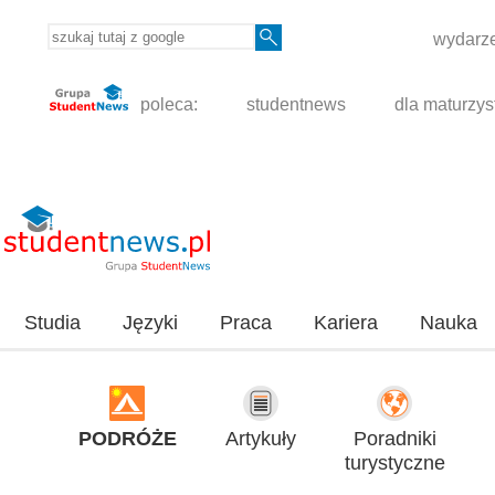
wydarze
poleca:
studentnews
dla maturzys
Studia
Języki
Praca
Kariera
Nauka
PODRÓŻE
Artykuły
Poradniki
turystyczne