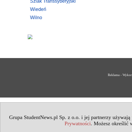
Szlak Transsyberyjski
Wiedeń
Wilno
Reklama - Wykorz
Grupa StudentNews.pl Sp. z o.o. i jej partnerzy używają
Prywatności
. Możesz określić