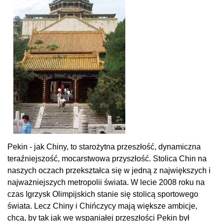
Pekin - jak Chiny, to starożytna przeszłość, dynamiczna
teraźniejszość, mocarstwowa przyszłość. Stolica Chin na
naszych oczach przekształca się w jedną z największych i
najważniejszych metropolii świata. W lecie 2008 roku na
czas Igrzysk Olimpijskich stanie się stolicą sportowego
świata. Lecz Chiny i Chińczycy mają większe ambicje,
chcą, by tak jak we wspaniałej przeszłości Pekin był