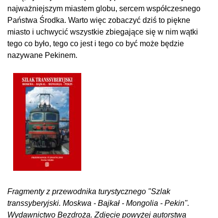
najważniejszym miastem globu, sercem współczesnego
Państwa Środka. Warto więc zobaczyć dziś to piękne
miasto i uchwycić wszystkie zbiegające się w nim wątki
tego co było, tego co jest i tego co być może będzie
nazywane Pekinem.
Fragmenty z przewodnika turystycznego "Szlak
transsyberyjski. Moskwa - Bajkał - Mongolia - Pekin".
Wydawnictwo Bezdroża. Zdjęcie powyżej autorstwa