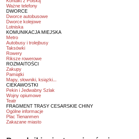
Kontakt z Polską
Ważne telefony
DWORCE
Dworce autobusowe
Dworce kolejowe
Lotniska
KOMUNIKACJA MIEJSKA
Metro
Autobusy i trolejbusy
Taksówki
Rowery
Riksze rowerowe
ROZMAITOŚCI
Zakupy
Pamiątki
Mapy, słowniki, ksiązki...
CIEKAWOSTKI
Pekin i Jedwabny Szlak
Wojny opiumowe
Teatr
FRAGMENT TRASY CESARSKIE CHINY
Ogólne informacje
Plac Tienanmen
Zakazane miasto