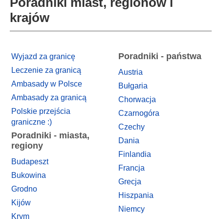
Poradniki miast, regionów i
krajów
Poradniki - państwa
Wyjazd za granicę
Leczenie za granicą
Austria
Ambasady w Polsce
Bułgaria
Ambasady za granicą
Chorwacja
Polskie przejścia
Czarnogóra
graniczne :)
Czechy
Poradniki - miasta,
Dania
regiony
Finlandia
Budapeszt
Francja
Bukowina
Grecja
Grodno
Hiszpania
Kijów
Niemcy
Krym