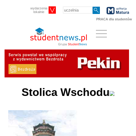
wydarzenia
lokalnie
PRACA dla studentów
Stolica Wschodu