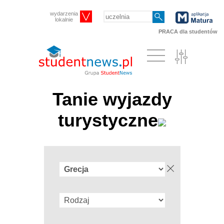
wydarzenia
lokalnie
PRACA dla studentów
Tanie wyjazdy
turystyczne