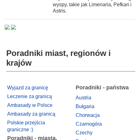
wyspy, takie jak Limenaria, Pefkari i
Astris.
Poradniki miast, regionów i
krajów
Poradniki - państwa
Wyjazd za granicę
Leczenie za granicą
Austria
Ambasady w Polsce
Bułgaria
Ambasady za granicą
Chorwacja
Polskie przejścia
Czarnogóra
graniczne :)
Czechy
Poradniki - miasta,