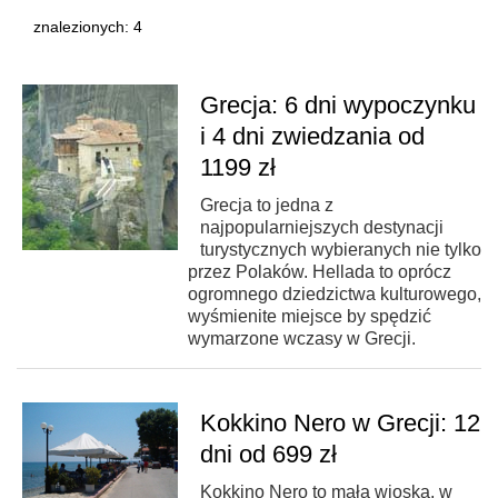
znalezionych: 4
Grecja: 6 dni wypoczynku
i 4 dni zwiedzania od
1199 zł
Grecja to jedna z
najpopularniejszych destynacji
turystycznych wybieranych nie tylko
przez Polaków. Hellada to oprócz
ogromnego dziedzictwa kulturowego,
wyśmienite miejsce by spędzić
wymarzone wczasy w Grecji.
Kokkino Nero w Grecji: 12
dni od 699 zł
Kokkino Nero to mała wioska, w