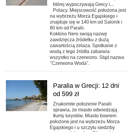
której wypoczywają Grecy i...
Polacy. Miejscowość położona jest
na wybrzeżu Morza Egajskiego i
znajduje się w 140 km od Salonik i
80 km od Paralii.
Kokkino Nero swoją nazwę
zawdzięcza źródełku z dużą
zawartością żelaza. Spotkanie z
wodą z tego źródła zabarwia
wszystko na czerwono. Stąd nazwa
"Czerwona Woda".
Paralia w Grecji: 12 dni
od 599 zł
Znakomite położenie Paralii
sprawia, że miasto odwiedzają
tłumy turystów. Miasto bowiem
położone jest na wybrzeżu Morza
Egajskiego i u szczytu siedziby