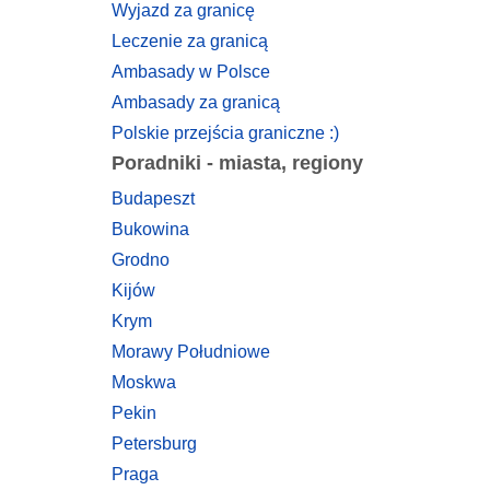
Wyjazd za granicę
Leczenie za granicą
Ambasady w Polsce
Ambasady za granicą
Polskie przejścia graniczne :)
Poradniki - miasta, regiony
Budapeszt
Bukowina
Grodno
Kijów
Krym
Morawy Południowe
Moskwa
Pekin
Petersburg
Praga