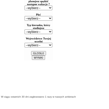
W ciągu ostatnich 30 dni zagłosowano
1
razy w naszych ankietach