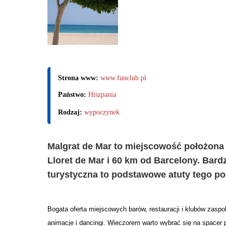
Strona www:
www.funclub.pl
Państwo:
Hiszpania
Rodzaj:
wypoczynek
Malgrat de Mar to miejscowość położona
Lloret de Mar i 60 km od Barcelony. Bard
turystyczna to podstawowe atuty tego p
Bogata oferta miejscowych barów, restauracji i klubów zasp
animacje i dancingi. Wieczorem warto wybrać się na spacer 