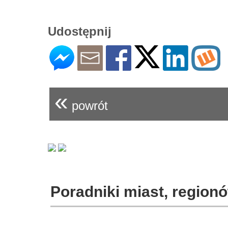
Udostępnij
«
powrót
Poradniki miast, regionó