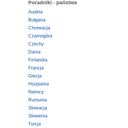
Poradniki - państwa
Austria
Bułgaria
Chorwacja
Czarnogóra
Czechy
Dania
Finlandia
Francja
Grecja
Hiszpania
Niemcy
Rumunia
Słowacja
Słowenia
Turcja