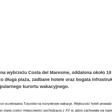
 na wybrzeżu Costa del Maresme, oddalona około 10
zo długa plaża, zadbane hotele oraz bogata infrastru
opularnego kurortu wakacyjnego.
okoi oczekiwania Turystów na rozrywkowe wakacje. Większość hoteli prowadz
po starej części miejscowości pochodzącej z XV w, gdzie zachowała się typo