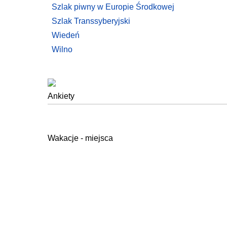
Szlak piwny w Europie Środkowej
Szlak Transsyberyjski
Wiedeń
Wilno
Ankiety
Wakacje - miejsca