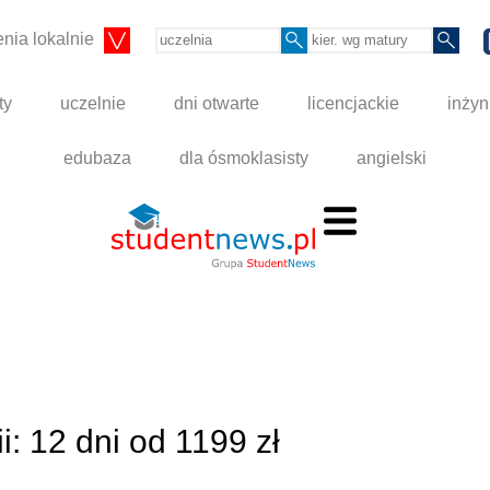
nia lokalnie
ty
uczelnie
dni otwarte
licencjackie
inżyn
edubaza
dla ósmoklasisty
angielski
: 12 dni od 1199 zł