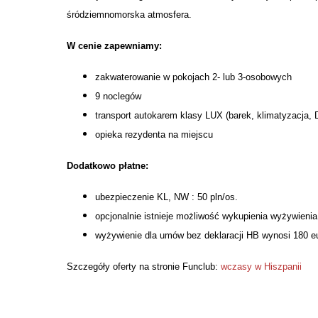
śródziemnomorska atmosfera.
W cenie zapewniamy:
zakwaterowanie w pokojach 2- lub 3-osobowych
9 noclegów
transport autokarem klasy LUX (barek, klimatyzacja, 
opieka rezydenta na miejscu
Dodatkowo płatne:
ubezpieczenie KL, NW : 50 pln/os.
opcjonalnie istnieje możliwość wykupienia wyżywienia 
wyżywienie dla umów bez deklaracji HB wynosi 180 e
Szczegóły oferty na stronie Funclub:
wczasy w Hiszpanii