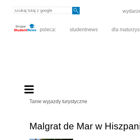
wydarze
poleca:
studentnews
dla maturzys
Tanie wyjazdy turystyczne
Malgrat de Mar w Hiszpanii