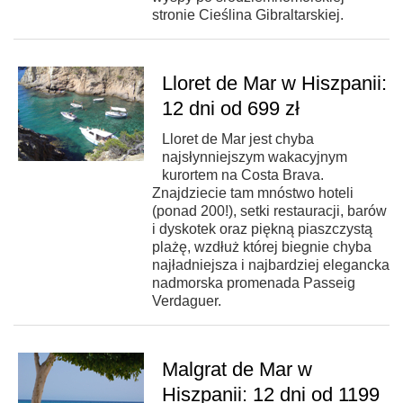
stronie Cieślina Gibraltarskiej.
Lloret de Mar w Hiszpanii:
12 dni od 699 zł
Lloret de Mar jest chyba
najsłynniejszym wakacyjnym
kurortem na Costa Brava.
Znajdziecie tam mnóstwo hoteli
(ponad 200!), setki restauracji, barów
i dyskotek oraz piękną piaszczystą
plażę, wzdłuż której biegnie chyba
najładniejsza i najbardziej elegancka
nadmorska promenada Passeig
Verdaguer.
Malgrat de Mar w
Hiszpanii: 12 dni od 1199