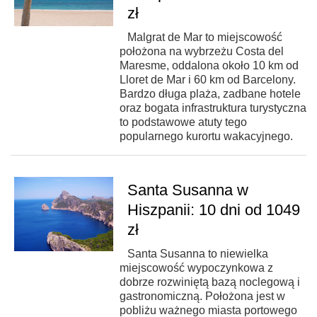
zł
Malgrat de Mar to miejscowość
położona na wybrzeżu Costa del
Maresme, oddalona około 10 km od
Lloret de Mar i 60 km od Barcelony.
Bardzo długa plaża, zadbane hotele
oraz bogata infrastruktura turystyczna
to podstawowe atuty tego
popularnego kurortu wakacyjnego.
Santa Susanna w
Hiszpanii: 10 dni od 1049
zł
Santa Susanna to niewielka
miejscowość wypoczynkowa z
dobrze rozwiniętą bazą noclegową i
gastronomiczną. Położona jest w
pobliżu ważnego miasta portowego