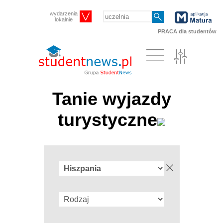
wydarzenia
lokalnie
PRACA dla studentów
Tanie wyjazdy
turystyczne