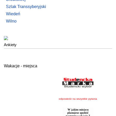
Szlak Transsyberyjski
Wiedeń
Wilno
Ankiety
Wakacje - miejsca
odpowiedz na wszystkie pytania