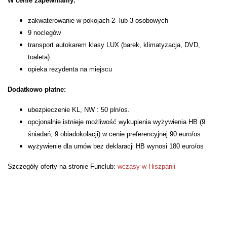
W cenie zapewniamy:
zakwaterowanie w pokojach 2- lub 3-osobowych
9 noclegów
transport autokarem klasy LUX (barek, klimatyzacja, DVD,
toaleta)
opieka rezydenta na miejscu
Dodatkowo płatne:
ubezpieczenie KL, NW : 50 pln/os.
opcjonalnie istnieje możliwość wykupienia wyżywienia HB (9
śniadań, 9 obiadokolacji) w cenie preferencyjnej 90 euro/os
wyżywienie dla umów bez deklaracji HB wynosi 180 euro/os
Szczegóły oferty na stronie Funclub:
wczasy w Hiszpanii