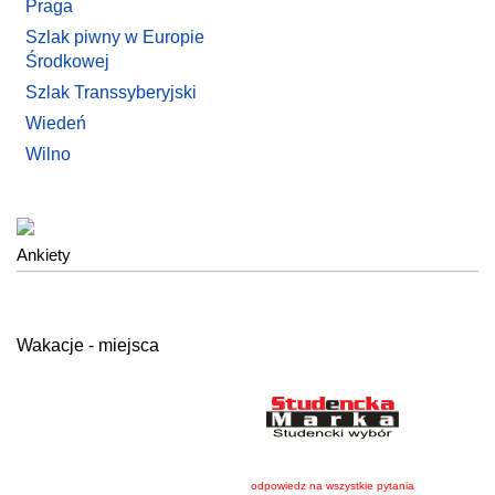
Praga
Szlak piwny w Europie
Środkowej
Szlak Transsyberyjski
Wiedeń
Wilno
Ankiety
Wakacje - miejsca
odpowiedz na wszystkie pytania