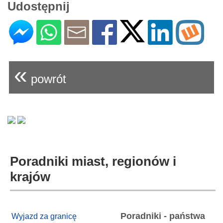
Udostępnij
«
powrót
Poradniki miast, regionów i
krajów
Poradniki - państwa
Wyjazd za granicę