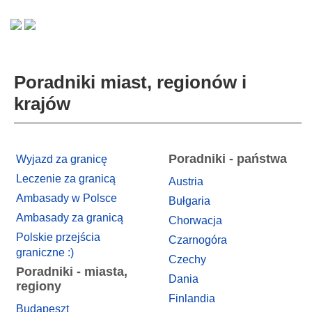
Poradniki miast, regionów i
krajów
Poradniki - państwa
Wyjazd za granicę
Leczenie za granicą
Austria
Ambasady w Polsce
Bułgaria
Ambasady za granicą
Chorwacja
Polskie przejścia
Czarnogóra
graniczne :)
Czechy
Poradniki - miasta,
Dania
regiony
Finlandia
Budapeszt