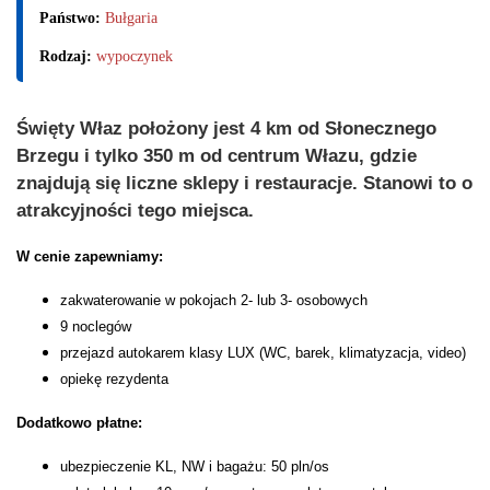
Państwo:
Bułgaria
Rodzaj:
wypoczynek
Święty Właz położony jest 4 km od Słonecznego
Brzegu i tylko 350 m od centrum Włazu, gdzie
znajdują się liczne sklepy i restauracje. Stanowi to o
atrakcyjności tego miejsca.
W cenie zapewniamy:
zakwaterowanie w pokojach 2- lub 3- osobowych
9 noclegów
przejazd autokarem klasy LUX (WC, barek, klimatyzacja, video)
opiekę rezydenta
Dodatkowo płatne:
ubezpieczenie KL, NW i bagażu: 50 pln/os