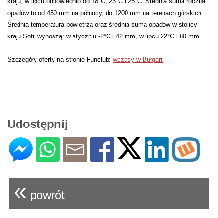
kraju, w lipcu odpowiednio od 18°C, 23°C i 25°C. Średnia suma roczna
opadów to od 450 mm na północy, do 1200 mm na terenach górskich.
Średnia temperatura powietrza oraz średnia suma opadów w stolicy
kraju Sofii wynoszą: w styczniu -2°C i 42 mm, w lipcu 22°C i 60 mm.
Szczegóły oferty na stronie Funclub:
wczasy w Bułgarii
Udostępnij
«
powrót