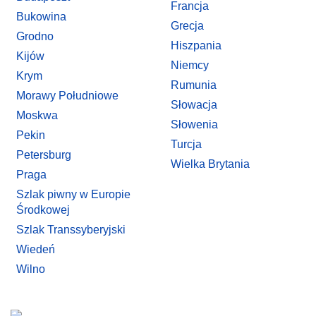
Francja
Bukowina
Grecja
Grodno
Hiszpania
Kijów
Niemcy
Krym
Rumunia
Morawy Południowe
Słowacja
Moskwa
Słowenia
Pekin
Turcja
Petersburg
Wielka Brytania
Praga
Szlak piwny w Europie
Środkowej
Szlak Transsyberyjski
Wiedeń
Wilno