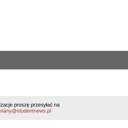
izacje proszę przesyłać na
miany@studentnews.pl