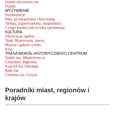
Hotele ekonomiczne
Hotele
WYŻYWIENIE
Restauracje
Bary przekąskowe i fast-foody
Sklepy, supermarkety, targowiska
Czego koniecznie trzeba spróbować
KULTURA
Informacje ogólne
Teatr, filharmonia, opera
Muzea i galerie sztuki
Kina
TRASA WOKÓŁ HISTORYCZNEGO CENTRUM
Sobór św. Włodzimierza
Cmentarz Bajkowa
Kościół św. Mikołaja
Babi Jar
Cerkiew św. Cyryla
Poradniki miast, regionów i
krajów