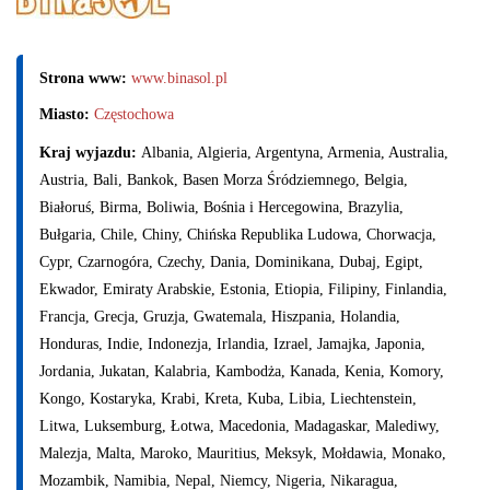
Strona www:
www.binasol.pl
Miasto:
Częstochowa
Kraj wyjazdu:
Albania, Algieria, Argentyna, Armenia, Australia,
Austria, Bali, Bankok, Basen Morza Śródziemnego, Belgia,
Białoruś, Birma, Boliwia, Bośnia i Hercegowina, Brazylia,
Bułgaria, Chile, Chiny, Chińska Republika Ludowa, Chorwacja,
Cypr, Czarnogóra, Czechy, Dania, Dominikana, Dubaj, Egipt,
Ekwador, Emiraty Arabskie, Estonia, Etiopia, Filipiny, Finlandia,
Francja, Grecja, Gruzja, Gwatemala, Hiszpania, Holandia,
Honduras, Indie, Indonezja, Irlandia, Izrael, Jamajka, Japonia,
Jordania, Jukatan, Kalabria, Kambodża, Kanada, Kenia, Komory,
Kongo, Kostaryka, Krabi, Kreta, Kuba, Libia, Liechtenstein,
Litwa, Luksemburg, Łotwa, Macedonia, Madagaskar, Malediwy,
Malezja, Malta, Maroko, Mauritius, Meksyk, Mołdawia, Monako,
Mozambik, Namibia, Nepal, Niemcy, Nigeria, Nikaragua,