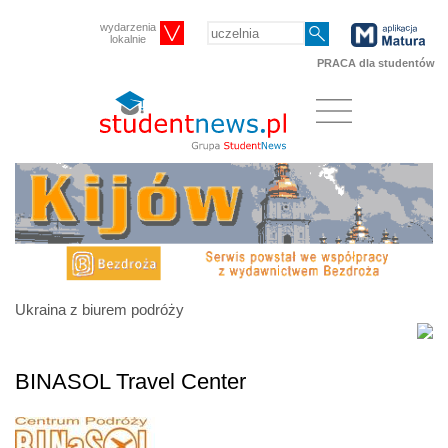
wydarzenia
lokalnie
PRACA dla studentów
Ukraina z biurem podróży
BINASOL Travel Center