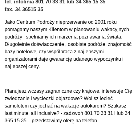
tel. infolinia 801 70 33 31 lub 34 365 15 35
fax. 34 36515 35
Jako Centrum Podróży nieprzerwanie od 2001 roku
pomagamy naszym Klientom w planowaniu wakacyjnych
podróży i spełniamy ich marzenia poznawania świata.
Długoletnie doświadczenie , osobiste podróże, znajomość
bazy hotelowej czy wspólpraca z najlepszymi
organizatorami daje gwarancję udanego wypoczynku i
najlepszej ceny.
Planujesz wczasy zagraniczne czy krajowe, interesuje Cię
zwiedzanie i wycieczki objazdowe? Wolisz lecieć
samolotem czy jechać na wakacje autokarem? Szukasz
last minute, all inclusive? - zadzwoń
801 70 33 31
l lub
34
365 15 35
– przedstawimy oferę na telefon.