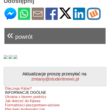
Udostępnij
«
powrót
Aktualizacje proszę przesyłać na
zmiany@studentnews.pl
Dlaczego Kijów?
INFORMACJE OGÓLNE
Ukraina z biurem podróży
Jak dotrzeć do Kijowa
Formalności paszportowo-wizowe
Placówki dyplomatyczne