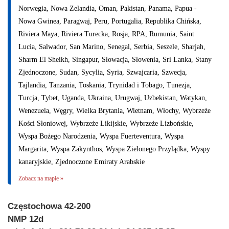
Norwegia, Nowa Zelandia, Oman, Pakistan, Panama, Papua -
Nowa Gwinea, Paragwaj, Peru, Portugalia, Republika Chińska,
Riviera Maya, Riviera Turecka, Rosja, RPA, Rumunia, Saint
Lucia, Salwador, San Marino, Senegal, Serbia, Seszele, Sharjah,
Sharm El Sheikh, Singapur, Słowacja, Słowenia, Sri Lanka, Stany
Zjednoczone, Sudan, Sycylia, Syria, Szwajcaria, Szwecja,
Tajlandia, Tanzania, Toskania, Trynidad i Tobago, Tunezja,
Turcja, Tybet, Uganda, Ukraina, Urugwaj, Uzbekistan, Watykan,
Wenezuela, Węgry, Wielka Brytania, Wietnam, Włochy, Wybrzeże
Kości Słoniowej, Wybrzeże Likijskie, Wybrzeże Lizbońskie,
Wyspa Bożego Narodzenia, Wyspa Fuerteventura, Wyspa
Margarita, Wyspa Zakynthos, Wyspa Zielonego Przylądka, Wyspy
kanaryjskie, Zjednoczone Emiraty Arabskie
Zobacz na mapie »
Częstochowa 42-200
NMP 12d