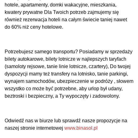
hotele, apartamenty, domki wakacyjne, mieszkania,
kwatery prywatne Dla Twoich potrzeb zajmujemy się
również rezerwacja hoteli na całym świecie taniej nawet
do 60% niż ceny hotelowe.
Potrzebujesz samego transportu? Posiadamy w sprzedaży
bilety autokarowe, bilety lotnicze w najlepszych taryfach
(samoloty rejsowe, tanie linie lotnicze, czartery), Do twojej
dyspozycji mamy też transfery na lotnisko, tanie parkingi,
wynajem samochodów, ubezpieczenie w podróży , słowem
wszystko co może być potrzebne, aby urlop był udany,
beztroski i bezpieczny, a Ty wypoczęty i zadowolony.
Odwiedź nas w biurze lub sprawdź nasze propozycje na
naszej stronie internetowej
www.binasol.pl