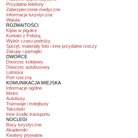
Przydatne telefony
Zabezpieczenie medyczne
Informacja turystyczna
Waluta
ROZMAITOŚCI
Kijów w pigułce
Kontakt z Polską
Wybór czasu podróży
Sprzęt, materiały foto i inne przydatne rzeczy
Zakupy i pamiątki
DWORCE
Dworzec kolejowy
Dworzec autobusowy
Lotniska
Port rzeczny
KOMUNIKACJA MIEJSKA
Informacje ogólne
Metro
Autobusy
Tramwaje i trolejbusy
Taksówki
Inne środki transportu
NOCLEGI
Bazy turystyczne
Akademiki
Kwatery prywatne