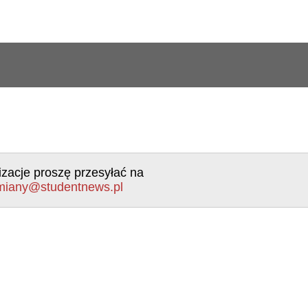
izacje proszę przesyłać na
miany@studentnews.pl