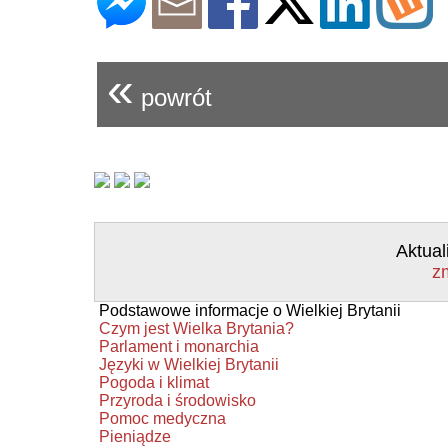
«
powrót
Aktual
z
Podstawowe informacje o Wielkiej Brytanii
Czym jest Wielka Brytania?
Parlament i monarchia
Języki w Wielkiej Brytanii
Pogoda i klimat
Przyroda i środowisko
Pomoc medyczna
Pieniądze