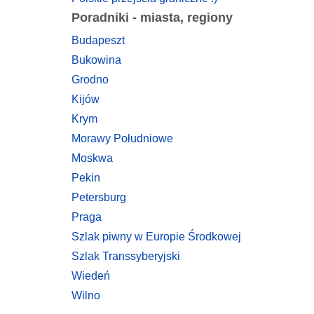
Poradniki - miasta, regiony
Budapeszt
Bukowina
Grodno
Kijów
Krym
Morawy Południowe
Moskwa
Pekin
Petersburg
Praga
Szlak piwny w Europie Środkowej
Szlak Transsyberyjski
Wiedeń
Wilno