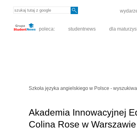
wydarze
poleca:
studentnews
dla maturzys
Szkoła języka angielskiego w Polsce - wyszukiwa
Akademia Innowacyjnej Edu
Colina Rose w Warszawie