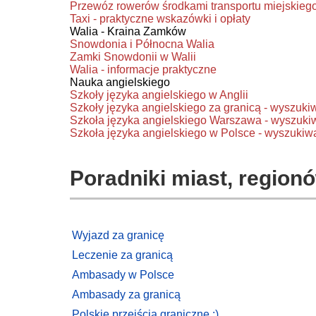
Przewóz rowerów środkami transportu miejskieg
Taxi - praktyczne wskazówki i opłaty
Walia - Kraina Zamków
Snowdonia i Północna Walia
Zamki Snowdonii w Walii
Walia - informacje praktyczne
Nauka angielskiego
Szkoły języka angielskiego w Anglii
Szkoły języka angielskiego za granicą - wyszuki
Szkoła języka angielskiego Warszawa - wyszuki
Szkoła języka angielskiego w Polsce - wyszukiw
Poradniki miast, regionó
Wyjazd za granicę
Leczenie za granicą
Ambasady w Polsce
Ambasady za granicą
Polskie przejścia graniczne :)