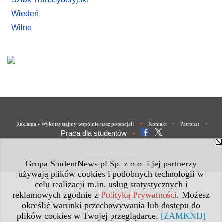
Wiedeń
Wilno
•
•
•
Reklama - Wykorzystajmy wspólnie nasz potencjał!
Kontakt
Patronat
Praca dla studentów
•
Polityka Prywatności
Grupa StudentNews.pl Sp. z o.o. i jej partnerzy
używają plików cookies i podobnych technologii w
celu realizacji m.in. usług statystycznych i
reklamowych zgodnie z
Polityką Prywatności
. Możesz
określić warunki przechowywania lub dostępu do
plików cookies w Twojej przeglądarce.
[ZAMKNIJ]