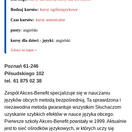
Rodzaj kursów:
kursy ogólnojęzykowe
Czas kursów:
kursy semestralne
pusty:
angielski
kursy dla dzieci - języki:
angielski
Zobacz na mapie »
Poznań 61-246
Piłsudskiego 102
tel. 61 875 02 38
Zespół Akces-Benefit specjalizuje się w nauczaniu
języków obcych metodą bezpośrednią. Ta sprawdzona i
niezawodna metoda gwarantuje wszystkim Słuchaczom
uzyskanie szybkich efektów w nauce języka obcego.
Pierwsze szkoły Akces-Benefit powstały w 1999. Aktualnie
jest to sieć ośrodków językowych, w których uczy się