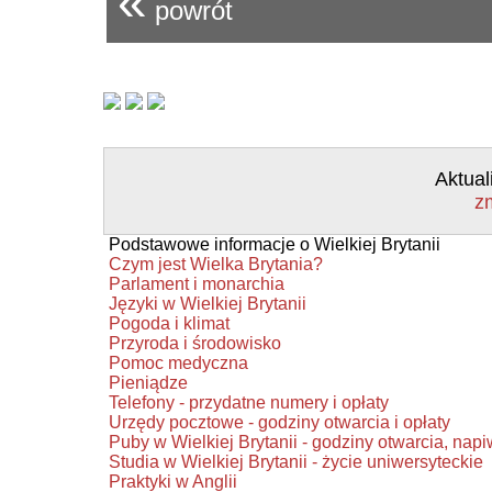
«
powrót
Aktual
z
Podstawowe informacje o Wielkiej Brytanii
Czym jest Wielka Brytania?
Parlament i monarchia
Języki w Wielkiej Brytanii
Pogoda i klimat
Przyroda i środowisko
Pomoc medyczna
Pieniądze
Telefony - przydatne numery i opłaty
Urzędy pocztowe - godziny otwarcia i opłaty
Puby w Wielkiej Brytanii - godziny otwarcia, napi
Studia w Wielkiej Brytanii - życie uniwersyteckie
Praktyki w Anglii