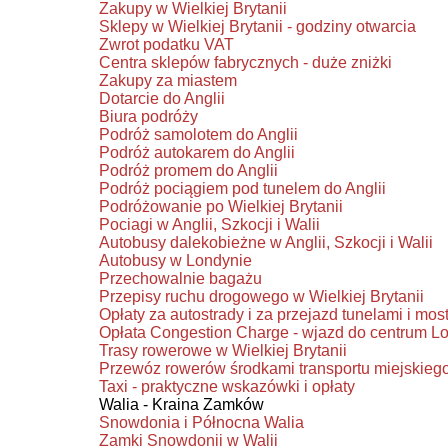
Zakupy w Wielkiej Brytanii
Sklepy w Wielkiej Brytanii - godziny otwarcia
Zwrot podatku VAT
Centra sklepów fabrycznych - duże zniżki
Zakupy za miastem
Dotarcie do Anglii
Biura podróży
Podróż samolotem do Anglii
Podróż autokarem do Anglii
Podróż promem do Anglii
Podróż pociągiem pod tunelem do Anglii
Podróżowanie po Wielkiej Brytanii
Pociagi w Anglii, Szkocji i Walii
Autobusy dalekobieżne w Anglii, Szkocji i Walii
Autobusy w Londynie
Przechowalnie bagażu
Przepisy ruchu drogowego w Wielkiej Brytanii
Opłaty za autostrady i za przejazd tunelami i mos
Opłata Congestion Charge - wjazd do centrum L
Trasy rowerowe w Wielkiej Brytanii
Przewóz rowerów środkami transportu miejskieg
Taxi - praktyczne wskazówki i opłaty
Walia - Kraina Zamków
Snowdonia i Północna Walia
Zamki Snowdonii w Walii