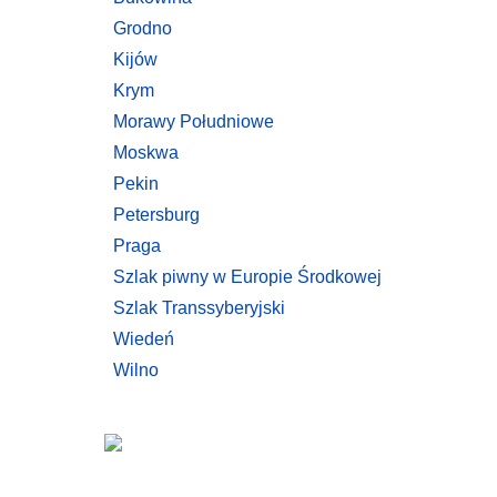
Grodno
Kijów
Krym
Morawy Południowe
Moskwa
Pekin
Petersburg
Praga
Szlak piwny w Europie Środkowej
Szlak Transsyberyjski
Wiedeń
Wilno