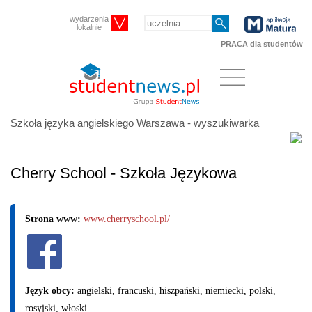
wydarzenia
lokalnie
PRACA dla studentów
Szkoła języka angielskiego Warszawa - wyszukiwarka
Cherry School - Szkoła Językowa
Strona www:
www.cherryschool.pl/
Język obcy:
angielski, francuski, hiszpański, niemiecki, polski,
rosyjski, włoski