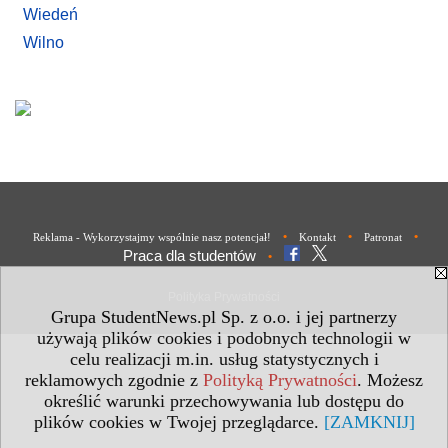
Wiedeń
Wilno
•
•
•
Reklama - Wykorzystajmy wspólnie nasz potencjał!
Kontakt
Patronat
Praca dla studentów
•
Polityka Prywatności
Grupa StudentNews.pl Sp. z o.o. i jej partnerzy
używają plików cookies i podobnych technologii w
celu realizacji m.in. usług statystycznych i
reklamowych zgodnie z
Polityką Prywatności
. Możesz
określić warunki przechowywania lub dostępu do
plików cookies w Twojej przeglądarce.
[ZAMKNIJ]