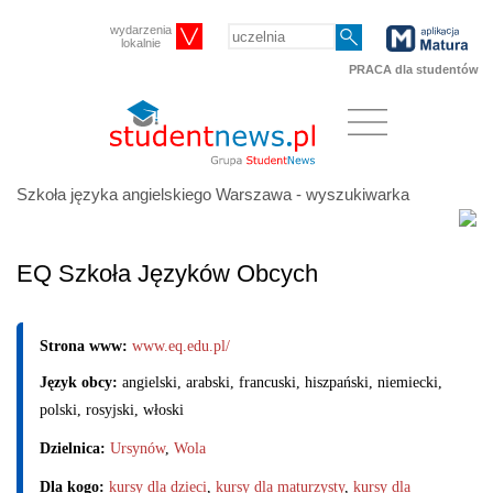
wydarzenia
lokalnie
PRACA dla studentów
Szkoła języka angielskiego Warszawa - wyszukiwarka
EQ Szkoła Języków Obcych
Strona www:
www.eq.edu.pl/
Język obcy:
angielski, arabski, francuski, hiszpański, niemiecki,
polski, rosyjski, włoski
Dzielnica:
Ursynów
,
Wola
Dla kogo:
kursy dla dzieci
,
kursy dla maturzysty
,
kursy dla