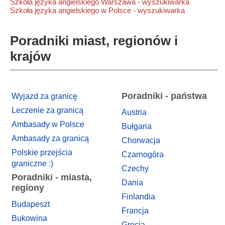
Szkoła języka angielskiego Warszawa - wyszukiwarka
Szkoła języka angielskiego w Polsce - wyszukiwarka
Poradniki miast, regionów i
krajów
Poradniki - państwa
Wyjazd za granicę
Leczenie za granicą
Austria
Ambasady w Polsce
Bułgaria
Ambasady za granicą
Chorwacja
Polskie przejścia
Czarnogóra
graniczne :)
Czechy
Poradniki - miasta,
Dania
regiony
Finlandia
Budapeszt
Francja
Bukowina
Grecja