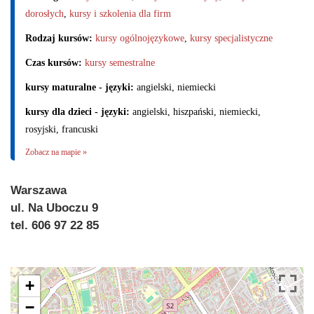
dorosłych
,
kursy i szkolenia dla firm
Rodzaj kursów:
kursy ogólnojęzykowe
,
kursy specjalistyczne
Czas kursów:
kursy semestralne
kursy maturalne - języki:
angielski, niemiecki
kursy dla dzieci - języki:
angielski, hiszpański, niemiecki,
rosyjski, francuski
Zobacz na mapie »
Warszawa
ul. Na Uboczu 9
tel. 606 97 22 85
+
−