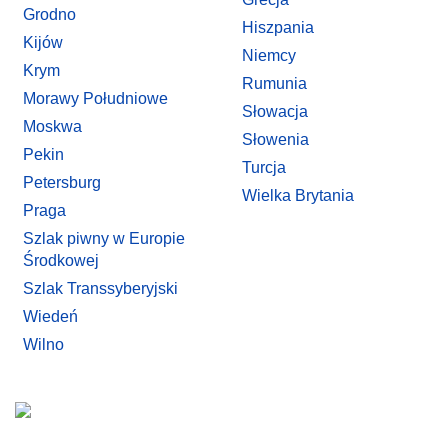
Grodno
Hiszpania
Kijów
Niemcy
Krym
Rumunia
Morawy Południowe
Słowacja
Moskwa
Słowenia
Pekin
Turcja
Petersburg
Wielka Brytania
Praga
Szlak piwny w Europie
Środkowej
Szlak Transsyberyjski
Wiedeń
Wilno