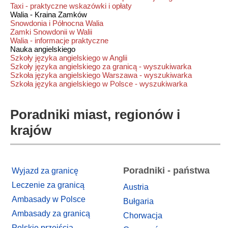
Taxi - praktyczne wskazówki i opłaty
Walia - Kraina Zamków
Snowdonia i Północna Walia
Zamki Snowdonii w Walii
Walia - informacje praktyczne
Nauka angielskiego
Szkoły języka angielskiego w Anglii
Szkoły języka angielskiego za granicą - wyszukiwarka
Szkoła języka angielskiego Warszawa - wyszukiwarka
Szkoła języka angielskiego w Polsce - wyszukiwarka
Poradniki miast, regionów i
krajów
Poradniki - państwa
Wyjazd za granicę
Leczenie za granicą
Austria
Ambasady w Polsce
Bułgaria
Ambasady za granicą
Chorwacja
Polskie przejścia