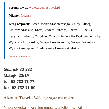
Strona www:
www.alventustravel.pl
Miasto:
Gdańsk
Kraj wyjazdu:
Basen Morza Śródziemnego, Chiny, Dubaj,
Emiraty Arabskie, Kreta, Riviera Turecka, Sharm El Sheikh,
Sycylia, Toskania, Watykan, Wenezuela, Wielka Brytania, Włochy,
Wybrzeże Lizbońskie, Wyspa Fuerteventura, Wyspa Zakynthos,
Wyspy kanaryjskei, Zjednoczone Emiraty Arabskie
Zobacz na mapie »
Gdańsk 80-232
Matejki 23/1A
tel. 58 732 73 77
fax. 58 732 71 50
Alventus Travel – Wakacje szyte ma miarę
Nasza szeroka baza usług umożliwia Klientowi zakup