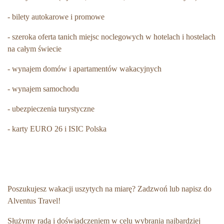
- bilety autokarowe i promowe
- szeroka oferta tanich miejsc noclegowych w hotelach i hostelach
na całym świecie
- wynajem domów i apartamentów wakacyjnych
- wynajem samochodu
- ubezpieczenia turystyczne
- karty EURO 26 i ISIC Polska
Poszukujesz wakacji uszytych na miarę? Zadzwoń lub napisz do
Alventus Travel!
Służymy radą i doświadczeniem w celu wybrania najbardziej