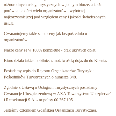
różnorodnych usług turystycznych w jednym biurze, a także
porównanie ofert wielu organizatorów i wybór tej
najkorzystniejszej pod względem ceny i jakości świadczonych
usług.
G
warantujemy takie same ceny jak bezpośrednio u
organizatorów.
N
asze ceny są w 100% kompletne - brak ukrytych opłat.
Biuro
działa także mobilnie, z możliwością dojazdu do Klienta.
Posiadamy wpis do Rejestru Organizatorów Turystyki i
Pośredników Turystycznych o numerze 348.
Zgodnie z Ustawą o Usługach Turystycznych posiadamy
Gwarancje Ubezpieczeniową w AXA Towarzystwo Ubezpieczeń
i Reasekuracji S.A. - nr polisy 00.367.195.
Jesteśmy członkiem Gdańskiej Organizacji Turystycznej.