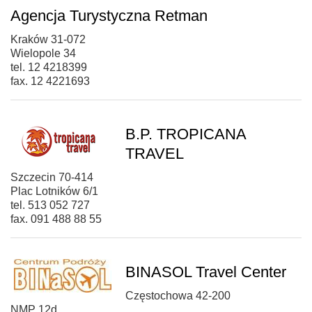
Agencja Turystyczna Retman
Kraków 31-072
Wielopole 34
tel. 12 4218399
fax. 12 4221693
B.P. TROPICANA
TRAVEL
Szczecin 70-414
Plac Lotników 6/1
tel. 513 052 727
fax. 091 488 88 55
BINASOL Travel Center
Częstochowa 42-200
NMP 12d