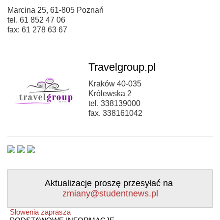
Marcina 25, 61-805 Poznań
tel. 61 852 47 06
fax: 61 278 63 67
Travelgroup.pl
Kraków 40-035
Królewska 2
tel. 338139000
fax. 338161042
Aktualizacje proszę przesyłać na
zmiany@studentnews.pl
Słowenia zaprasza