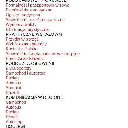
PODSTAWOWE INFORMACJE
Formalności paszportowo-wizowe
Placówki dyplomatyczne
Opieka medyczna
Słoweńskie przejścia graniczne
Wymiana waluty
Informacja turystyczna
PRAKTYCZNE WSKAZÓWKI
Przydatny sprzęt
Wybór czasu podróży
Kontakt z Polską
Słoweńskie święta państwowe i religijne
Pamiątki ze Słowenii
PODRÓŻ DO SŁOWENII
Biura podróży
Samochód i autostop
Pociąg
Autobus
Samolot
Powrót
KOMUNIKACJA W REGIONIE
Samochód
Autobus
Pociąg
Rower
Autostop
NOCLEGI