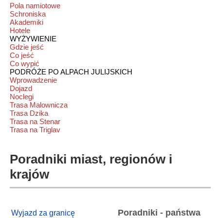
Pola namiotowe
Schroniska
Akademiki
Hotele
WYŻYWIENIE
Gdzie jeść
Co jeść
Co wypić
PODRÓŻE PO ALPACH JULIJSKICH
Wprowadzenie
Dojazd
Noclegi
Trasa Malownicza
Trasa Dzika
Trasa na Stenar
Trasa na Triglav
Poradniki miast, regionów i
krajów
Poradniki - państwa
Wyjazd za granicę