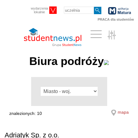
wydarzenia
lokalnie
PRACA dla studentów
Biura podróży
mapa
znalezionych: 10
Adriatyk Sp. z o.o.