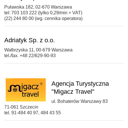
Puławska 182, 02-670 Warszawa
tel: 703 103 222 (tylko 0,29/min + VAT)
(22) 244 80 00 (wg. cennika operatora)
Adriatyk Sp. z o.o.
Wałbrzyska 11, 00-679 Warszawa
tel./fax. +48 22/629-90-93
Agencja Turystyczna
"Migacz Travel"
ul. Bohaterów Warszawy 83
71-061 Szczecin
tel. 91-484 40 97, 484 43 55