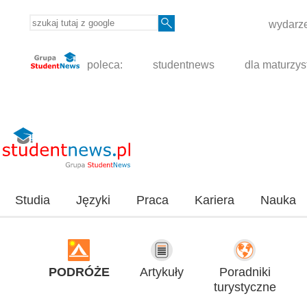
wydarze
poleca:
studentnews
dla maturzys
Studia
Języki
Praca
Kariera
Nauka
PODRÓŻE
Artykuły
Poradniki
turystyczne