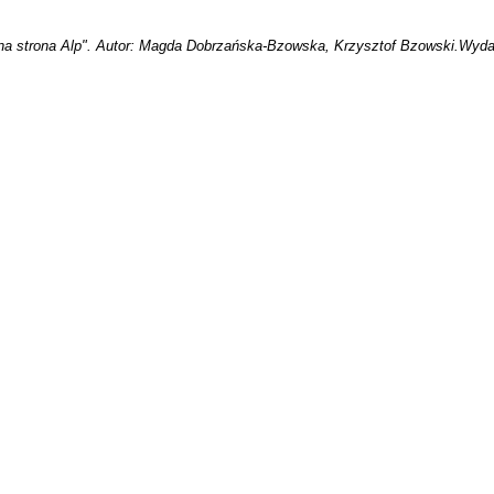
na strona Alp". Autor: Magda Dobrzańska-Bzowska, Krzysztof Bzowski
.Wyda