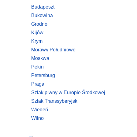
Budapeszt
Bukowina
Grodno
Kijów
Krym
Morawy Południowe
Moskwa
Pekin
Petersburg
Praga
Szlak piwny w Europie Środkowej
Szlak Transsyberyjski
Wiedeń
Wilno