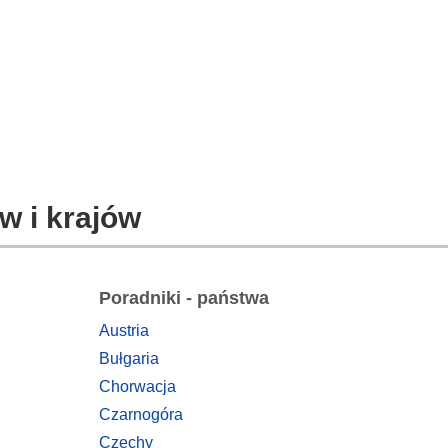
w i krajów
Poradniki - państwa
Austria
Bułgaria
Chorwacja
Czarnogóra
Czechy