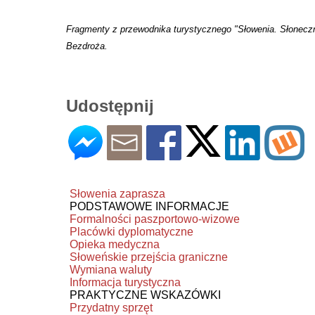
Fragmenty z przewodnika turystycznego "Słowenia. Słonecz
Bezdroża.
Udostępnij
Słowenia zaprasza
PODSTAWOWE INFORMACJE
Formalności paszportowo-wizowe
Placówki dyplomatyczne
Opieka medyczna
Słoweńskie przejścia graniczne
Wymiana waluty
Informacja turystyczna
PRAKTYCZNE WSKAZÓWKI
Przydatny sprzęt