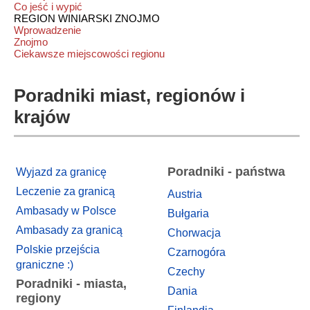
Co jeść i wypić
REGION WINIARSKI ZNOJMO
Wprowadzenie
Znojmo
Ciekawsze miejscowości regionu
Poradniki miast, regionów i
krajów
Poradniki - państwa
Wyjazd za granicę
Leczenie za granicą
Austria
Ambasady w Polsce
Bułgaria
Ambasady za granicą
Chorwacja
Polskie przejścia
Czarnogóra
graniczne :)
Czechy
Poradniki - miasta,
Dania
regiony