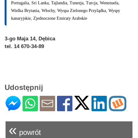
Portugalia, Sri Lanka, Tajlandia, Tunezja, Turcja, Wenezuela,
Wielka Brytania, Włochy, Wyspa Zielonego Przylądka, Wyspy
kanaryjskie, Zjednoczone Emiraty Arabskie
3-go Maja 14, Dębica
tel. 14 670-34-89
Udostępnij
«
powrót