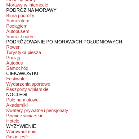
Morawy w internecie
PODRÓŻ NA MORAWY
Biura podróży
Samolotem
Pociągiem
Autobusem
Samochodem
PODRÓŻOWANIE PO MORAWACH POŁUDNIOWYCH
Rower
Turystyka piesza
Pociąg
Autobus
Samochód
CIEKAWOSTKI
Festiwale
Wydarzenia sportowe
Paszporty winiarskie
NOCLEGI
Pole namiotowe
Akademiki
Kwatery prywatne i pensjonaty
Piwnice winiarskie
Hotele
WYŻYWIENIE
Wprowadzenie
Gdzie jeść