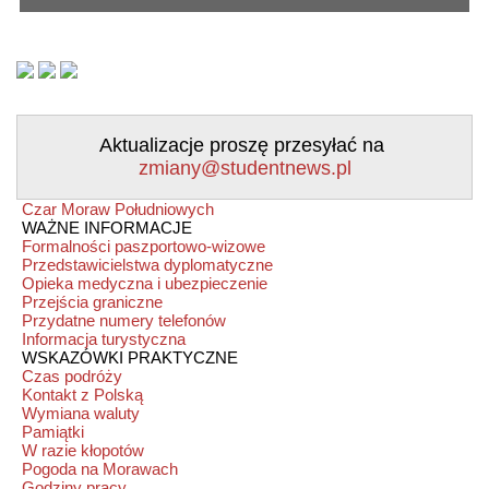
Aktualizacje proszę przesyłać na
zmiany@studentnews.pl
Czar Moraw Południowych
WAŻNE INFORMACJE
Formalności paszportowo-wizowe
Przedstawicielstwa dyplomatyczne
Opieka medyczna i ubezpieczenie
Przejścia graniczne
Przydatne numery telefonów
Informacja turystyczna
WSKAZÓWKI PRAKTYCZNE
Czas podróży
Kontakt z Polską
Wymiana waluty
Pamiątki
W razie kłopotów
Pogoda na Morawach
Godziny pracy