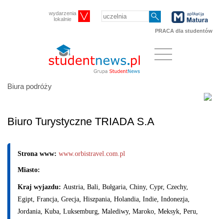
wydarzenia
lokalnie
PRACA dla studentów
Biura podróży
Biuro Turystyczne TRIADA S.A
Strona www:
www.orbistravel.com.pl
Miasto:
Kraj wyjazdu:
Austria, Bali, Bułgaria, Chiny, Cypr, Czechy,
Egipt, Francja, Grecja, Hiszpania, Holandia, Indie, Indonezja,
Jordania, Kuba, Luksemburg, Malediwy, Maroko, Meksyk, Peru,