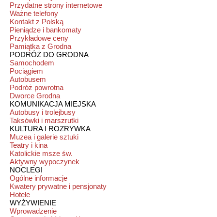
Przydatne strony internetowe
Ważne telefony
Kontakt z Polską
Pieniądze i bankomaty
Przykładowe ceny
Pamiątka z Grodna
PODRÓŻ DO GRODNA
Samochodem
Pociągiem
Autobusem
Podróż powrotna
Dworce Grodna
KOMUNIKACJA MIEJSKA
Autobusy i trolejbusy
Taksówki i marszrutki
KULTURA I ROZRYWKA
Muzea i galerie sztuki
Teatry i kina
Katolickie msze św.
Aktywny wypoczynek
NOCLEGI
Ogólne informacje
Kwatery prywatne i pensjonaty
Hotele
WYŻYWIENIE
Wprowadzenie