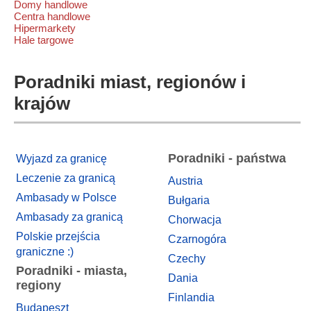
Domy handlowe
Centra handlowe
Hipermarkety
Hale targowe
Poradniki miast, regionów i
krajów
Poradniki - państwa
Wyjazd za granicę
Leczenie za granicą
Austria
Ambasady w Polsce
Bułgaria
Ambasady za granicą
Chorwacja
Polskie przejścia
Czarnogóra
graniczne :)
Czechy
Poradniki - miasta,
Dania
regiony
Finlandia
Budapeszt