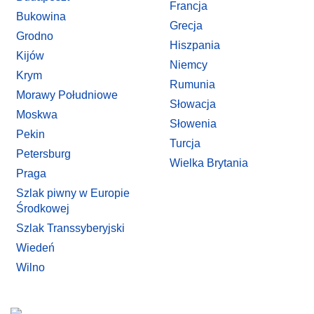
Francja
Bukowina
Grecja
Grodno
Hiszpania
Kijów
Niemcy
Krym
Rumunia
Morawy Południowe
Słowacja
Moskwa
Słowenia
Pekin
Turcja
Petersburg
Wielka Brytania
Praga
Szlak piwny w Europie
Środkowej
Szlak Transsyberyjski
Wiedeń
Wilno