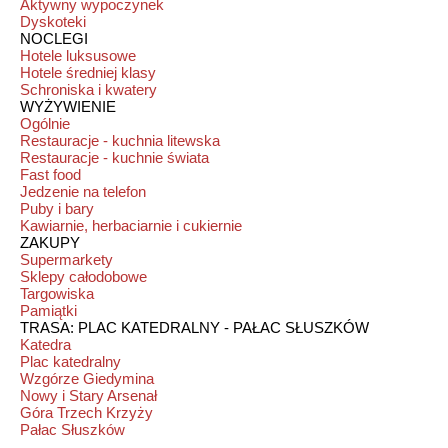
Aktywny wypoczynek
Dyskoteki
NOCLEGI
Hotele luksusowe
Hotele średniej klasy
Schroniska i kwatery
WYŻYWIENIE
Ogólnie
Restauracje - kuchnia litewska
Restauracje - kuchnie świata
Fast food
Jedzenie na telefon
Puby i bary
Kawiarnie, herbaciarnie i cukiernie
ZAKUPY
Supermarkety
Sklepy całodobowe
Targowiska
Pamiątki
TRASA: PLAC KATEDRALNY - PAŁAC SŁUSZKÓW
Katedra
Plac katedralny
Wzgórze Giedymina
Nowy i Stary Arsenał
Góra Trzech Krzyży
Pałac Słuszków