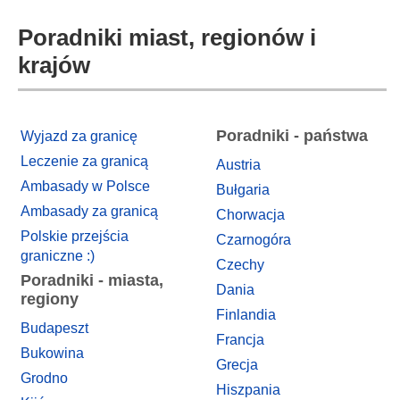
Poradniki miast, regionów i
krajów
Poradniki - państwa
Wyjazd za granicę
Leczenie za granicą
Austria
Ambasady w Polsce
Bułgaria
Ambasady za granicą
Chorwacja
Polskie przejścia
Czarnogóra
graniczne :)
Czechy
Poradniki - miasta,
Dania
regiony
Finlandia
Budapeszt
Francja
Bukowina
Grecja
Grodno
Hiszpania