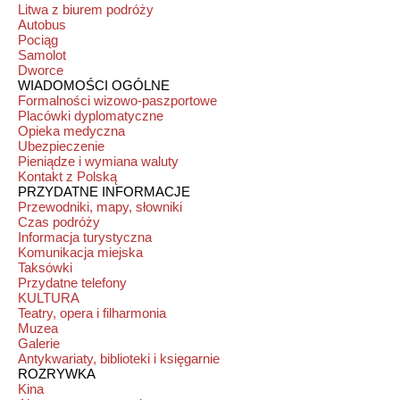
Litwa z biurem podróży
Autobus
Pociąg
Samolot
Dworce
WIADOMOŚCI OGÓLNE
Formalności wizowo-paszportowe
Placówki dyplomatyczne
Opieka medyczna
Ubezpieczenie
Pieniądze i wymiana waluty
Kontakt z Polską
PRZYDATNE INFORMACJE
Przewodniki, mapy, słowniki
Czas podróży
Informacja turystyczna
Komunikacja miejska
Taksówki
Przydatne telefony
KULTURA
Teatry, opera i filharmonia
Muzea
Galerie
Antykwariaty, biblioteki i księgarnie
ROZRYWKA
Kina