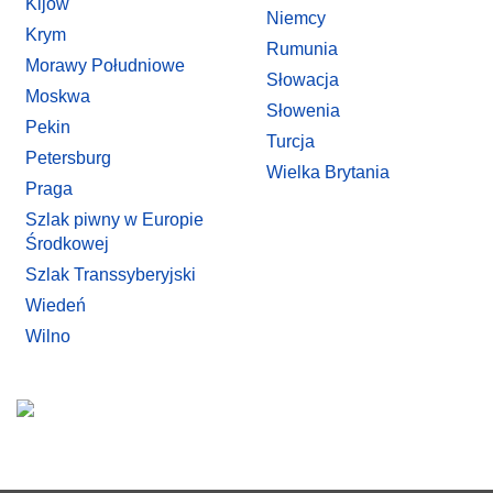
Kijów
Niemcy
Krym
Rumunia
Morawy Południowe
Słowacja
Moskwa
Słowenia
Pekin
Turcja
Petersburg
Wielka Brytania
Praga
Szlak piwny w Europie
Środkowej
Szlak Transsyberyjski
Wiedeń
Wilno