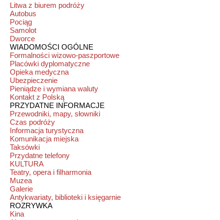
Litwa z biurem podróży
Autobus
Pociąg
Samolot
Dworce
WIADOMOŚCI OGÓLNE
Formalności wizowo-paszportowe
Placówki dyplomatyczne
Opieka medyczna
Ubezpieczenie
Pieniądze i wymiana waluty
Kontakt z Polską
PRZYDATNE INFORMACJE
Przewodniki, mapy, słowniki
Czas podróży
Informacja turystyczna
Komunikacja miejska
Taksówki
Przydatne telefony
KULTURA
Teatry, opera i filharmonia
Muzea
Galerie
Antykwariaty, biblioteki i księgarnie
ROZRYWKA
Kina