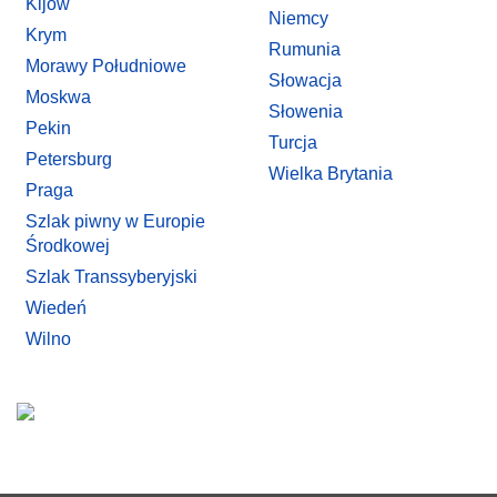
Kijów
Niemcy
Krym
Rumunia
Morawy Południowe
Słowacja
Moskwa
Słowenia
Pekin
Turcja
Petersburg
Wielka Brytania
Praga
Szlak piwny w Europie
Środkowej
Szlak Transsyberyjski
Wiedeń
Wilno