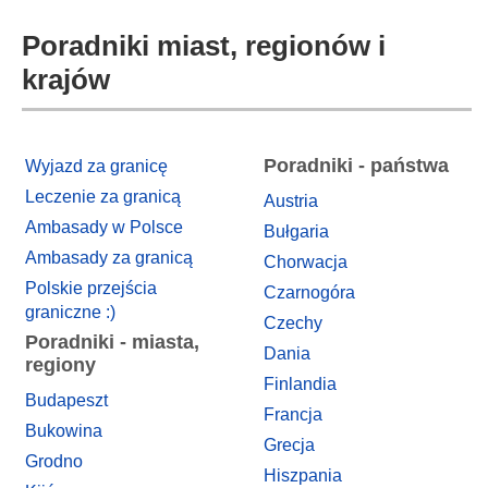
Poradniki miast, regionów i
krajów
Poradniki - państwa
Wyjazd za granicę
Leczenie za granicą
Austria
Ambasady w Polsce
Bułgaria
Ambasady za granicą
Chorwacja
Polskie przejścia
Czarnogóra
graniczne :)
Czechy
Poradniki - miasta,
Dania
regiony
Finlandia
Budapeszt
Francja
Bukowina
Grecja
Grodno
Hiszpania