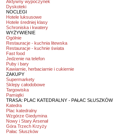
Aktywny wypoczynek
Dyskoteki
NOCLEGI
Hotele luksusowe
Hotele średniej klasy
Schroniska i kwatery
WYŻYWIENIE
Ogólnie
Restauracje - kuchnia litewska
Restauracje - kuchnie świata
Fast food
Jedzenie na telefon
Puby i bary
Kawiarnie, herbaciarnie i cukiernie
ZAKUPY
Supermarkety
Sklepy całodobowe
Targowiska
Pamiątki
TRASA: PLAC KATEDRALNY - PAŁAC SŁUSZKÓW
Katedra
Plac katedralny
Wzgórze Giedymina
Nowy i Stary Arsenał
Góra Trzech Krzyży
Pałac Słuszków