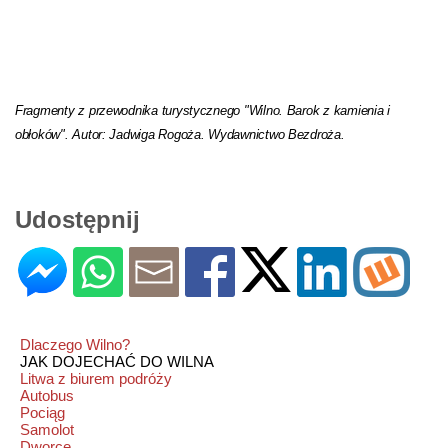
Fragmenty z przewodnika turystycznego "Wilno. Barok z kamienia i
obłoków". Autor: Jadwiga Rogoża. Wydawnictwo Bezdroża.
Udostępnij
Dlaczego Wilno?
JAK DOJECHAĆ DO WILNA
Litwa z biurem podróży
Autobus
Pociąg
Samolot
Dworce