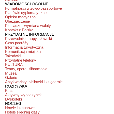
WIADOMOŚCI OGÓLNE
Formalności wizowo-paszportowe
Placówki dyplomatyczne
Opieka medyczna
Ubezpieczenie
Pieniądze i wymiana waluty
Kontakt z Polską
PRZYDATNE INFORMACJE
Przewodniki, mapy, słowniki
Czas podróży
Informacja turystyczna
Komunikacja miejska
Taksówki
Przydatne telefony
KULTURA
Teatry, opera i filharmonia
Muzea
Galerie
Antykwariaty, biblioteki i księgarnie
ROZRYWKA
Kina
Aktywny wypoczynek
Dyskoteki
NOCLEGI
Hotele luksusowe
Hotele średniej klasy