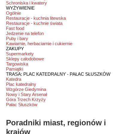
Schroniska i kwatery
WYŻYWIENIE
Ogólnie
Restauracje - kuchnia litewska
Restauracje - kuchnie świata
Fast food
Jedzenie na telefon
Puby i bary
Kawiarnie, herbaciarnie i cukiernie
ZAKUPY
Supermarkety
Sklepy całodobowe
Targowiska
Pamiątki
TRASA: PLAC KATEDRALNY - PAŁAC SŁUSZKÓW
Katedra
Plac katedralny
Wzgórze Giedymina
Nowy i Stary Arsenał
Góra Trzech Krzyży
Pałac Słuszków
Poradniki miast, regionów i
krajów