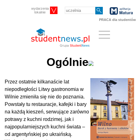
wydarzenia
lokalnie
PRACA dla studentów
Ogólnie
Przez ostatnie kilkanaście lat
niepodległości Litwy gastronomia w
Wilnie zmieniła się nie do poznania.
Powstały tu restauracje, kafejki i bary
na każdą kieszeń, serwujące zarówno
potrawy z kuchni rodzimej, jak i
najpopularniejszych kuchni świata –
od argentyńskiej po ukraińską.