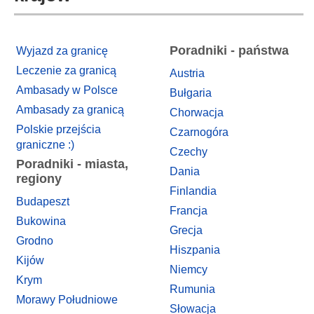
Poradniki - państwa
Wyjazd za granicę
Leczenie za granicą
Austria
Ambasady w Polsce
Bułgaria
Ambasady za granicą
Chorwacja
Polskie przejścia
Czarnogóra
graniczne :)
Czechy
Poradniki - miasta,
Dania
regiony
Finlandia
Budapeszt
Francja
Bukowina
Grecja
Grodno
Hiszpania
Kijów
Niemcy
Krym
Rumunia
Morawy Południowe
Słowacja