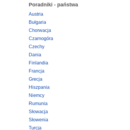
Poradniki - państwa
Austria
Bułgaria
Chorwacja
Czarnogóra
Czechy
Dania
Finlandia
Francja
Grecja
Hiszpania
Niemcy
Rumunia
Słowacja
Słowenia
Turcja