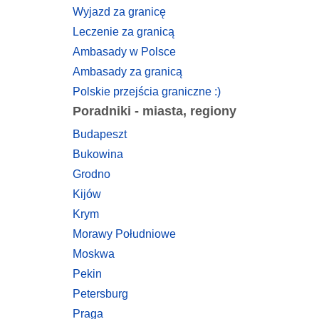
Wyjazd za granicę
Leczenie za granicą
Ambasady w Polsce
Ambasady za granicą
Polskie przejścia graniczne :)
Poradniki - miasta, regiony
Budapeszt
Bukowina
Grodno
Kijów
Krym
Morawy Południowe
Moskwa
Pekin
Petersburg
Praga