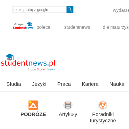
wydarze
poleca:
studentnews
dla maturzys
Studia
Języki
Praca
Kariera
Nauka
PODRÓŻE
Artykuły
Poradniki
turystyczne