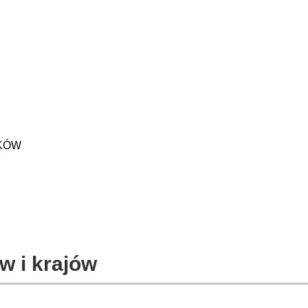
ZKÓW
w i krajów