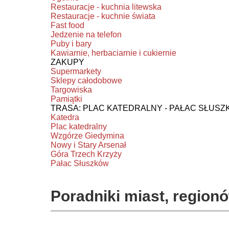
Restauracje - kuchnia litewska
Restauracje - kuchnie świata
Fast food
Jedzenie na telefon
Puby i bary
Kawiarnie, herbaciarnie i cukiernie
ZAKUPY
Supermarkety
Sklepy całodobowe
Targowiska
Pamiątki
TRASA: PLAC KATEDRALNY - PAŁAC SŁUS
Katedra
Plac katedralny
Wzgórze Giedymina
Nowy i Stary Arsenał
Góra Trzech Krzyży
Pałac Słuszków
Poradniki miast, regionó