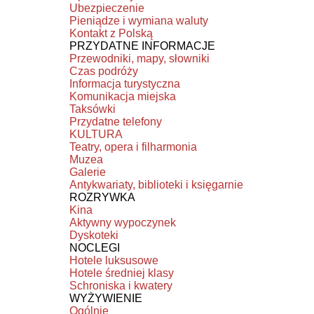
Ubezpieczenie
Pieniądze i wymiana waluty
Kontakt z Polską
PRZYDATNE INFORMACJE
Przewodniki, mapy, słowniki
Czas podróży
Informacja turystyczna
Komunikacja miejska
Taksówki
Przydatne telefony
KULTURA
Teatry, opera i filharmonia
Muzea
Galerie
Antykwariaty, biblioteki i księgarnie
ROZRYWKA
Kina
Aktywny wypoczynek
Dyskoteki
NOCLEGI
Hotele luksusowe
Hotele średniej klasy
Schroniska i kwatery
WYŻYWIENIE
Ogólnie