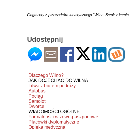
Fragmenty z przewodnika turystycznego "Wilno. Barok z kamie
Udostępnij
Dlaczego Wilno?
JAK DOJECHAĆ DO WILNA
Litwa z biurem podróży
Autobus
Pociąg
Samolot
Dworce
WIADOMOŚCI OGÓLNE
Formalności wizowo-paszportowe
Placówki dyplomatyczne
Opieka medyczna