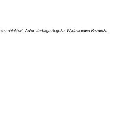
nia i obłoków". Autor: Jadwiga Rogoża. Wydawnictwo Bezdroża.