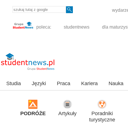
wydarze
poleca:
studentnews
dla maturzys
Studia
Języki
Praca
Kariera
Nauka
PODRÓŻE
Artykuły
Poradniki
turystyczne