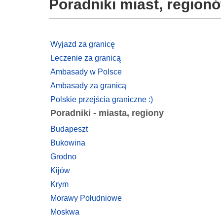
Poradniki miast, regionó
Wyjazd za granicę
Leczenie za granicą
Ambasady w Polsce
Ambasady za granicą
Polskie przejścia graniczne :)
Poradniki - miasta, regiony
Budapeszt
Bukowina
Grodno
Kijów
Krym
Morawy Południowe
Moskwa