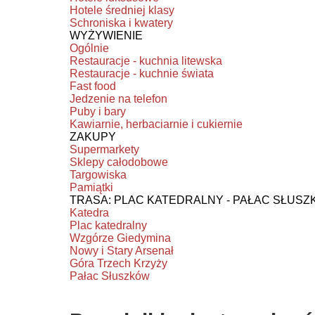
Hotele średniej klasy
Schroniska i kwatery
WYŻYWIENIE
Ogólnie
Restauracje - kuchnia litewska
Restauracje - kuchnie świata
Fast food
Jedzenie na telefon
Puby i bary
Kawiarnie, herbaciarnie i cukiernie
ZAKUPY
Supermarkety
Sklepy całodobowe
Targowiska
Pamiątki
TRASA: PLAC KATEDRALNY - PAŁAC SŁUS
Katedra
Plac katedralny
Wzgórze Giedymina
Nowy i Stary Arsenał
Góra Trzech Krzyży
Pałac Słuszków