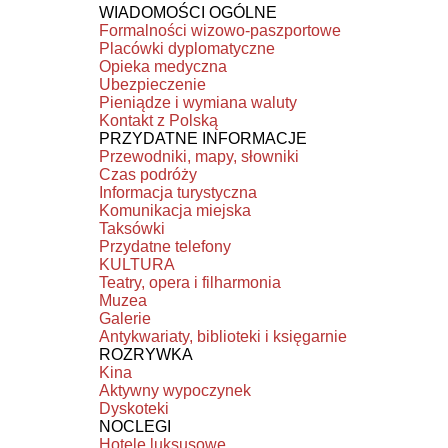
WIADOMOŚCI OGÓLNE
Formalności wizowo-paszportowe
Placówki dyplomatyczne
Opieka medyczna
Ubezpieczenie
Pieniądze i wymiana waluty
Kontakt z Polską
PRZYDATNE INFORMACJE
Przewodniki, mapy, słowniki
Czas podróży
Informacja turystyczna
Komunikacja miejska
Taksówki
Przydatne telefony
KULTURA
Teatry, opera i filharmonia
Muzea
Galerie
Antykwariaty, biblioteki i księgarnie
ROZRYWKA
Kina
Aktywny wypoczynek
Dyskoteki
NOCLEGI
Hotele luksusowe