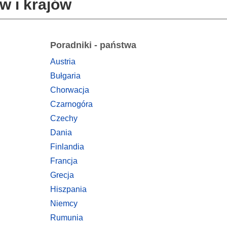
w i krajów
Poradniki - państwa
Austria
Bułgaria
Chorwacja
Czarnogóra
Czechy
Dania
Finlandia
Francja
Grecja
Hiszpania
Niemcy
Rumunia