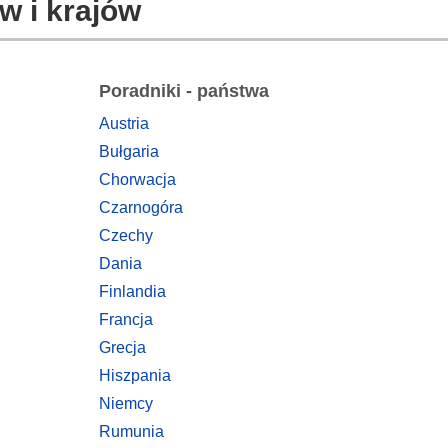
w i krajów
Poradniki - państwa
Austria
Bułgaria
Chorwacja
Czarnogóra
Czechy
Dania
Finlandia
Francja
Grecja
Hiszpania
Niemcy
Rumunia