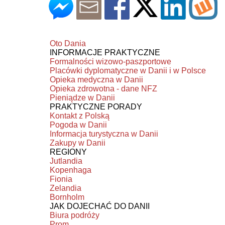
Oto Dania
INFORMACJE PRAKTYCZNE
Formalności wizowo-paszportowe
Placówki dyplomatyczne w Danii i w Polsce
Opieka medyczna w Danii
Opieka zdrowotna - dane NFZ
Pieniądze w Danii
PRAKTYCZNE PORADY
Kontakt z Polską
Pogoda w Danii
Informacja turystyczna w Danii
Zakupy w Danii
REGIONY
Jutlandia
Kopenhaga
Fionia
Zelandia
Bornholm
JAK DOJECHAĆ DO DANII
Biura podróży
Prom