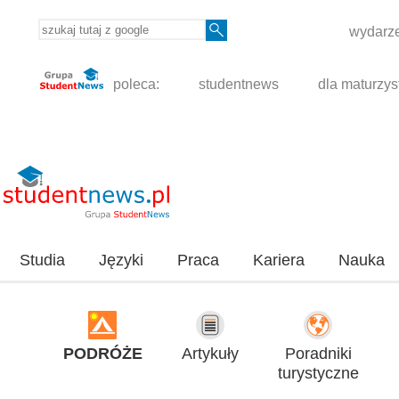
wydarze
poleca:
studentnews
dla maturzys
Studia
Języki
Praca
Kariera
Nauka
PODRÓŻE
Artykuły
Poradniki
turystyczne