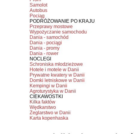
Samolot
Autobus
Pociąg
PODRÓŻOWANIE PO KRAJU
Przeprawy mostowe
Wypożyczanie samochodu
Dania - samochód
Dania - pociągi
Dania - promy
Dania - rower
NOCLEGI
Schroniska młodzieżowe
Hotele i motele w Danii
Prywatne kwatery w Danii
Domki letniskowe w Danii
Kempingi w Danii
Agroturystyka w Danii
CIEKAWOSTKI
Kilka faktów
Wędkarstwo
Żeglarstwo w Danii
Karta kopenhaska