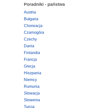
Poradniki - państwa
Austria
Bułgaria
Chorwacja
Czarnogóra
Czechy
Dania
Finlandia
Francja
Grecja
Hiszpania
Niemcy
Rumunia
Słowacja
Słowenia
Turcja