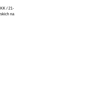
KK / 21-
rskich na