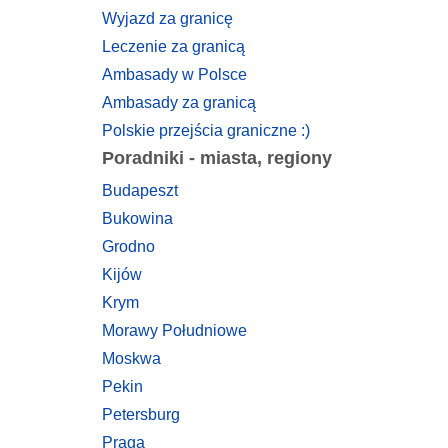
Wyjazd za granicę
Leczenie za granicą
Ambasady w Polsce
Ambasady za granicą
Polskie przejścia graniczne :)
Poradniki - miasta, regiony
Budapeszt
Bukowina
Grodno
Kijów
Krym
Morawy Południowe
Moskwa
Pekin
Petersburg
Praga