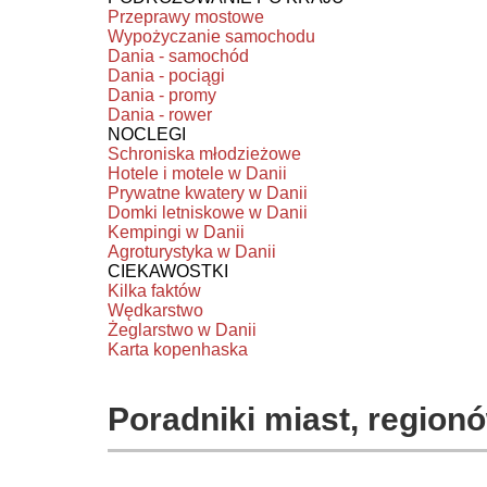
Przeprawy mostowe
Wypożyczanie samochodu
Dania - samochód
Dania - pociągi
Dania - promy
Dania - rower
NOCLEGI
Schroniska młodzieżowe
Hotele i motele w Danii
Prywatne kwatery w Danii
Domki letniskowe w Danii
Kempingi w Danii
Agroturystyka w Danii
CIEKAWOSTKI
Kilka faktów
Wędkarstwo
Żeglarstwo w Danii
Karta kopenhaska
Poradniki miast, regionó