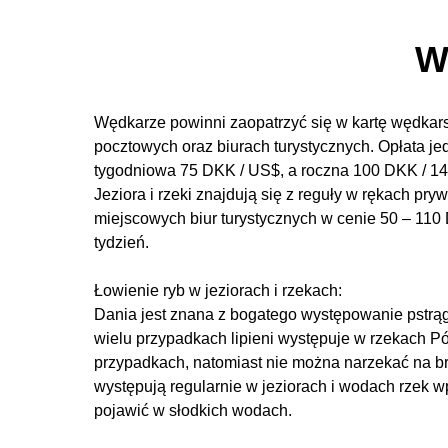
W
Wędkarze powinni zaopatrzyć się w kartę wędkar
pocztowych oraz biurach turystycznych. Opłata j
tygodniowa 75 DKK / US$, a roczna 100 DKK / 14 
Jeziora i rzeki znajdują się z reguły w rękach p
miejscowych biur turystycznych w cenie 50 – 110
tydzień.
Łowienie ryb w jeziorach i rzekach:
Dania jest znana z bogatego występowanie pstrą
wielu przypadkach lipieni występuje w rzekach Pó
przypadkach, natomiast nie można narzekać na bra
występują regularnie w jeziorach i wodach rzek 
pojawić w słodkich wodach.