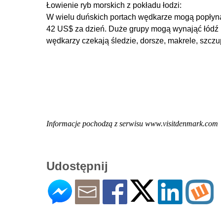
Łowienie ryb morskich z pokładu łodzi:
W wielu duńskich portach wędkarze mogą popłyną
42 US$ za dzień. Duże grupy mogą wynająć łódź n
wędkarzy czekają śledzie, dorsze, makrele, szczupak
Informacje pochodzą z serwisu www.visitdenmark.com
Udostępnij