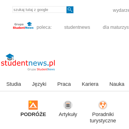
wydarze
poleca:
studentnews
dla maturzys
Studia
Języki
Praca
Kariera
Nauka
PODRÓŻE
Artykuły
Poradniki
turystyczne