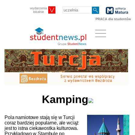
wydarzenia
lokalnie
PRACA dla studentów
Kamping
Pola namiotowe stają się w Turcji
coraz bardziej popularne, ale wciąż
jest to istna ciekawostka kulturowa.
Przykładowo w Stambule po