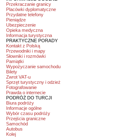
Przekraczanie granicy
Placówki dyplomatyczne
Przydatne telefony
Pieniądze
Ubezpieczenie
Opieka medyczna
Informacja turystyczna
PRAKTYCZNE PORADY
Kontakt z Polską
Przewodniki i mapy
Słowniki i rozmówki
Pamiątki
Wypożyczanie samochodu
Bilety
Zwrot VAT-u
Sprzęt turystyczny i odzież
Fotografowanie
Prawda o internecie
PODRÓŻ DO TURCJI
Biura podróży
Informacje ogólne
Wybór czasu podróży
Przejścia graniczne
Samochód
Autobus
Kolej