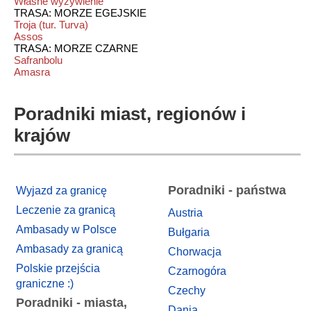
Własne wyżywienie
TRASA: MORZE EGEJSKIE
Troja (tur. Turva)
Assos
TRASA: MORZE CZARNE
Safranbolu
Amasra
Poradniki miast, regionów i
krajów
Poradniki - państwa
Wyjazd za granicę
Leczenie za granicą
Austria
Ambasady w Polsce
Bułgaria
Ambasady za granicą
Chorwacja
Polskie przejścia
Czarnogóra
graniczne :)
Czechy
Poradniki - miasta,
Dania