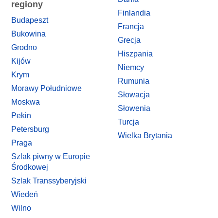
regiony
Finlandia
Budapeszt
Francja
Bukowina
Grecja
Grodno
Hiszpania
Kijów
Niemcy
Krym
Rumunia
Morawy Południowe
Słowacja
Moskwa
Słowenia
Pekin
Turcja
Petersburg
Wielka Brytania
Praga
Szlak piwny w Europie
Środkowej
Szlak Transsyberyjski
Wiedeń
Wilno