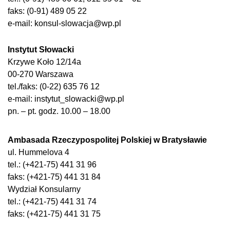
faks: (0-91) 489 05 22
e-mail: konsul-slowacja@wp.pl
Instytut Słowacki
Krzywe Koło 12/14a
00-270 Warszawa
tel./faks: (0-22) 635 76 12
e-mail: instytut_slowacki@wp.pl
pn. – pt. godz. 10.00 – 18.00
Ambasada Rzeczypospolitej Polskiej w Bratysławie
ul. Hummelova 4
tel.: (+421-75) 441 31 96
faks: (+421-75) 441 31 84
Wydział Konsularny
tel.: (+421-75) 441 31 74
faks: (+421-75) 441 31 75