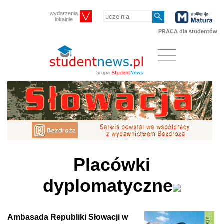
wydarzenia
lokalnie
PRACA dla studentów
Placówki
dyplomatyczne
Ambasada Republiki Słowacji w