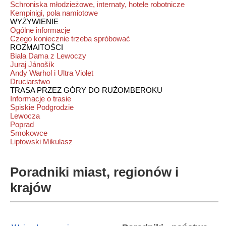
Schroniska młodzieżowe, internaty, hotele robotnicze
Kempinigi, pola namiotowe
WYŻYWIENIE
Ogólne informacje
Czego koniecznie trzeba spróbować
ROZMAITOŚCI
Biała Dama z Lewoczy
Juraj Jánošík
Andy Warhol i Ultra Violet
Druciarstwo
TRASA PRZEZ GÓRY DO RUŻOMBEROKU
Informacje o trasie
Spiskie Podgrodzie
Lewocza
Poprad
Smokowce
Liptowski Mikulasz
Poradniki miast, regionów i
krajów