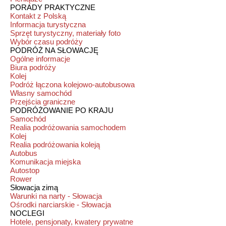
PORADY PRAKTYCZNE
Kontakt z Polską
Informacja turystyczna
Sprzęt turystyczny, materiały foto
Wybór czasu podróży
PODRÓŻ NA SŁOWACJĘ
Ogólne informacje
Biura podróży
Kolej
Podróż łączona kolejowo-autobusowa
Własny samochód
Przejścia graniczne
PODRÓŻOWANIE PO KRAJU
Samochód
Realia podróżowania samochodem
Kolej
Realia podróżowania koleją
Autobus
Komunikacja miejska
Autostop
Rower
Słowacja zimą
Warunki na narty - Słowacja
Ośrodki narciarskie - Słowacja
NOCLEGI
Hotele, pensjonaty, kwatery prywatne