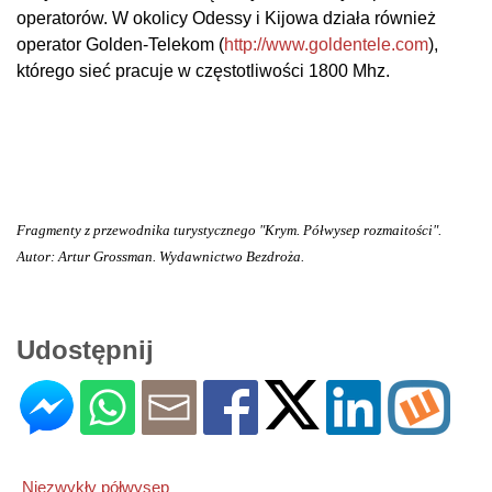
operatorów. W okolicy Odessy i Kijowa działa również
operator Golden-Telekom (
http://www.goldentele.com
),
którego sieć pracuje w częstotliwości 1800 Mhz.
Fragmenty z przewodnika turystycznego "Krym. Półwysep rozmaitości".
Autor: Artur Grossman. Wydawnictwo Bezdroża.
Udostępnij
Niezwykły półwysep