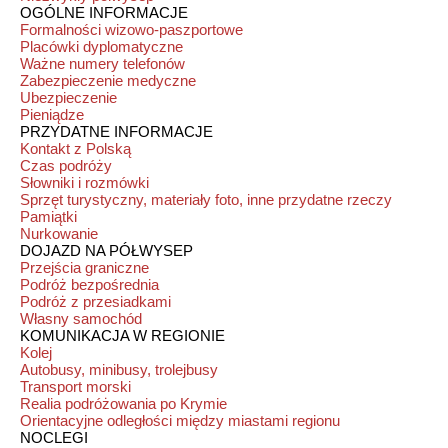
OGÓLNE INFORMACJE
Formalności wizowo-paszportowe
Placówki dyplomatyczne
Ważne numery telefonów
Zabezpieczenie medyczne
Ubezpieczenie
Pieniądze
PRZYDATNE INFORMACJE
Kontakt z Polską
Czas podróży
Słowniki i rozmówki
Sprzęt turystyczny, materiały foto, inne przydatne rzeczy
Pamiątki
Nurkowanie
DOJAZD NA PÓŁWYSEP
Przejścia graniczne
Podróż bezpośrednia
Podróż z przesiadkami
Własny samochód
KOMUNIKACJA W REGIONIE
Kolej
Autobusy, minibusy, trolejbusy
Transport morski
Realia podróżowania po Krymie
Orientacyjne odległości między miastami regionu
NOCLEGI