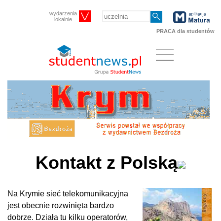
wydarzenia
lokalnie
PRACA dla studentów
Kontakt z Polską
Na Krymie sieć telekomunikacyjna
jest obecnie rozwinięta bardzo
dobrze. Działa tu kilku operatorów,