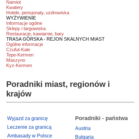
Namiot
Kwatery
Hotele, pensjonaty, uzdrowiska
WYŻYWIENIE
Informacje ogólne
Sklepy i targowiska
Restauracje, kawiarnie, bary
TRASA GÓRSKA - REJON SKALNYCH MIAST
Ogólne informacje
Czufut-Kale
Tepe-Kermen
Maszyno
Kyz-Kermen
Poradniki miast, regionów i
krajów
Poradniki - państwa
Wyjazd za granicę
Leczenie za granicą
Austria
Ambasady w Polsce
Bułgaria