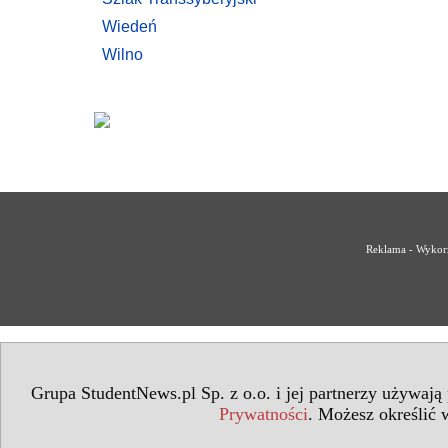
Wiedeń
Wilno
Reklama - Wykorz
Grupa StudentNews.pl Sp. z o.o. i jej partnerzy używają
Prywatności
. Możesz określić