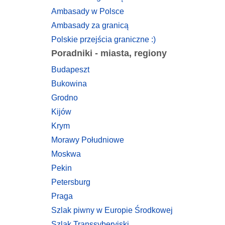
Ambasady w Polsce
Ambasady za granicą
Polskie przejścia graniczne :)
Poradniki - miasta, regiony
Budapeszt
Bukowina
Grodno
Kijów
Krym
Morawy Południowe
Moskwa
Pekin
Petersburg
Praga
Szlak piwny w Europie Środkowej
Szlak Transsyberyjski