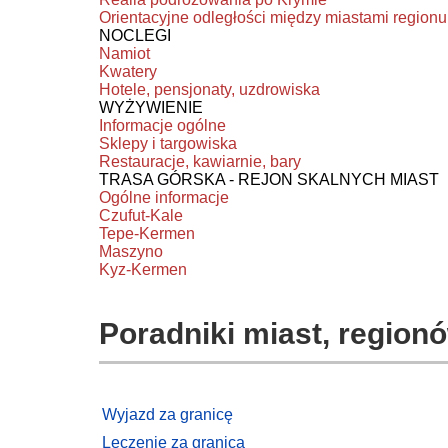
Orientacyjne odległości między miastami regionu
NOCLEGI
Namiot
Kwatery
Hotele, pensjonaty, uzdrowiska
WYŻYWIENIE
Informacje ogólne
Sklepy i targowiska
Restauracje, kawiarnie, bary
TRASA GÓRSKA - REJON SKALNYCH MIAST
Ogólne informacje
Czufut-Kale
Tepe-Kermen
Maszyno
Kyz-Kermen
Poradniki miast, regionó
Wyjazd za granicę
Leczenie za granicą