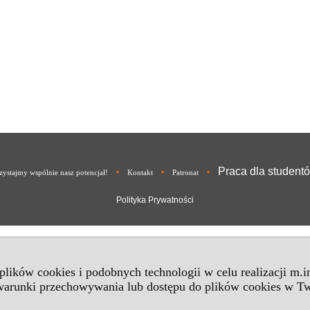
Praca dla student
•
•
•
ystajmy wspólnie nasz potencjał!
Kontakt
Patronat
Polityka Prywatności
 plików cookies i podobnych technologii w celu realizacji m.
 warunki przechowywania lub dostępu do plików cookies w Tw