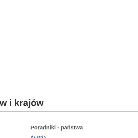
w i krajów
Poradniki - państwa
Austria