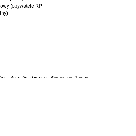
owy (obywatele RP i
iny)
tości". Autor: Artur Grossman. Wydawnictwo Bezdroża.