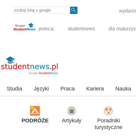
wydarze
poleca:
studentnews
dla maturzys
Studia
Języki
Praca
Kariera
Nauka
PODRÓŻE
Artykuły
Poradniki
turystyczne