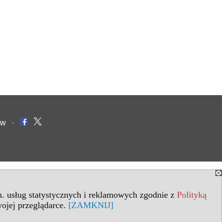
ów
•
in. usług statystycznych i reklamowych zgodnie z
Polityką
ojej przeglądarce.
[ZAMKNIJ]