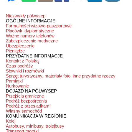
Niezwykły półwysep
OGÓLNE INFORMACJE
Formalności wizowo-paszportowe
Placówki dyplomatyczne
Ważne numery telefonów
Zabezpieczenie medyczne
Ubezpieczenie
Pieniądze
PRZYDATNE INFORMACJE
Kontakt z Polską
Czas podróży
Słowniki i rozmówki
Sprzęt turystyczny, materiały foto, inne przydatne rzeczy
Pamiątki
Nurkowanie
DOJAZD NA PÓŁWYSEP
Przejścia graniczne
Podróż bezpośrednia
Podróż z przesiadkami
Własny samochód
KOMUNIKACJA W REGIONIE
Kolej
Autobusy, minibusy, trolejbusy
Transport morski