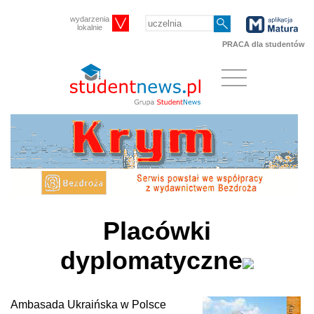
wydarzenia
lokalnie
PRACA dla studentów
Placówki
dyplomatyczne
Ambasada Ukraińska w Polsce