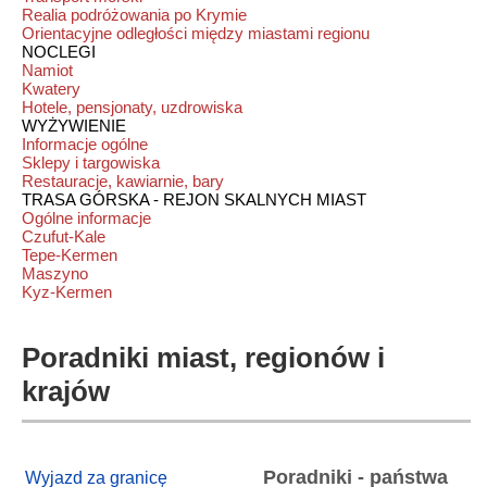
Realia podróżowania po Krymie
Orientacyjne odległości między miastami regionu
NOCLEGI
Namiot
Kwatery
Hotele, pensjonaty, uzdrowiska
WYŻYWIENIE
Informacje ogólne
Sklepy i targowiska
Restauracje, kawiarnie, bary
TRASA GÓRSKA - REJON SKALNYCH MIAST
Ogólne informacje
Czufut-Kale
Tepe-Kermen
Maszyno
Kyz-Kermen
Poradniki miast, regionów i
krajów
Poradniki - państwa
Wyjazd za granicę