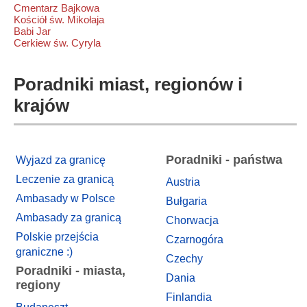
Cmentarz Bajkowa
Kościół św. Mikołaja
Babi Jar
Cerkiew św. Cyryla
Poradniki miast, regionów i
krajów
Poradniki - państwa
Wyjazd za granicę
Leczenie za granicą
Austria
Ambasady w Polsce
Bułgaria
Ambasady za granicą
Chorwacja
Polskie przejścia
Czarnogóra
graniczne :)
Czechy
Poradniki - miasta,
Dania
regiony
Finlandia