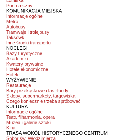
Lotniska
Port rzeczny
KOMUNIKACJA MIEJSKA
Informacje ogólne
Metro
Autobusy
Tramwaje i trolejbusy
Taksówki
Inne środki transportu
NOCLEGI
Bazy turystyczne
Akademiki
Kwatery prywatne
Hotele ekonomiczne
Hotele
WYŻYWIENIE
Restauracje
Bary przekąskowe i fast-foody
Sklepy, supermarkety, targowiska
Czego koniecznie trzeba spróbować
KULTURA
Informacje ogólne
Teatr, filharmonia, opera
Muzea i galerie sztuki
Kina
TRASA WOKÓŁ HISTORYCZNEGO CENTRUM
Sobór św. Włodzimierza