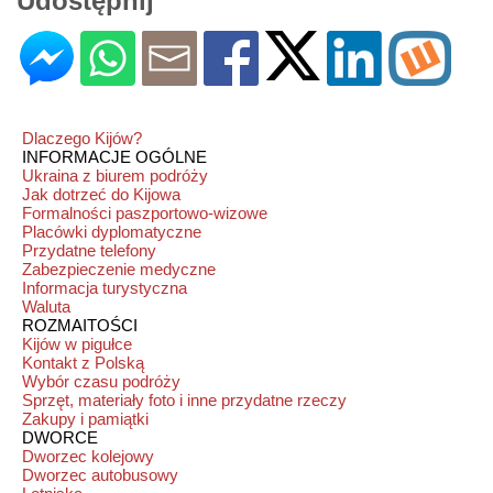
Udostępnij
Dlaczego Kijów?
INFORMACJE OGÓLNE
Ukraina z biurem podróży
Jak dotrzeć do Kijowa
Formalności paszportowo-wizowe
Placówki dyplomatyczne
Przydatne telefony
Zabezpieczenie medyczne
Informacja turystyczna
Waluta
ROZMAITOŚCI
Kijów w pigułce
Kontakt z Polską
Wybór czasu podróży
Sprzęt, materiały foto i inne przydatne rzeczy
Zakupy i pamiątki
DWORCE
Dworzec kolejowy
Dworzec autobusowy