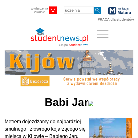
wydarzenia
lokalnie
PRACA dla studentów
Babi Jar
Metrem dojeżdżamy do najbardziej
smutnego i złowrogo kojarzącego się
miejsca w Kijowie – Babiego Jaru