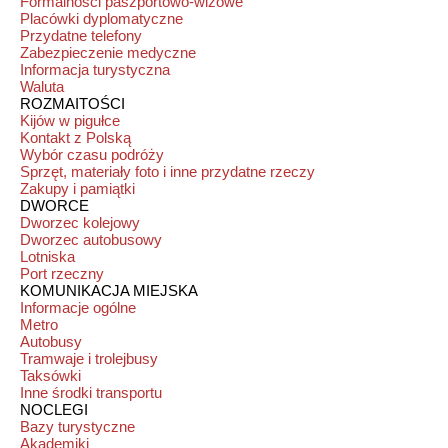
Formalności paszportowo-wizowe
Placówki dyplomatyczne
Przydatne telefony
Zabezpieczenie medyczne
Informacja turystyczna
Waluta
ROZMAITOŚCI
Kijów w pigułce
Kontakt z Polską
Wybór czasu podróży
Sprzęt, materiały foto i inne przydatne rzeczy
Zakupy i pamiątki
DWORCE
Dworzec kolejowy
Dworzec autobusowy
Lotniska
Port rzeczny
KOMUNIKACJA MIEJSKA
Informacje ogólne
Metro
Autobusy
Tramwaje i trolejbusy
Taksówki
Inne środki transportu
NOCLEGI
Bazy turystyczne
Akademiki