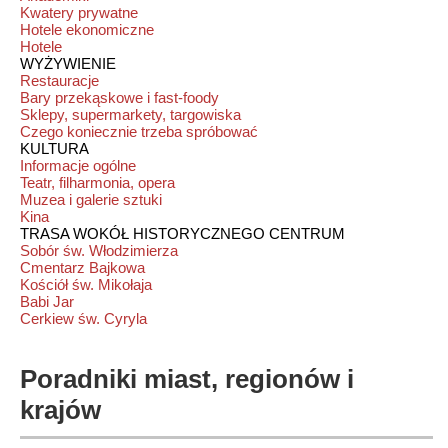
Kwatery prywatne
Hotele ekonomiczne
Hotele
WYŻYWIENIE
Restauracje
Bary przekąskowe i fast-foody
Sklepy, supermarkety, targowiska
Czego koniecznie trzeba spróbować
KULTURA
Informacje ogólne
Teatr, filharmonia, opera
Muzea i galerie sztuki
Kina
TRASA WOKÓŁ HISTORYCZNEGO CENTRUM
Sobór św. Włodzimierza
Cmentarz Bajkowa
Kościół św. Mikołaja
Babi Jar
Cerkiew św. Cyryla
Poradniki miast, regionów i
krajów