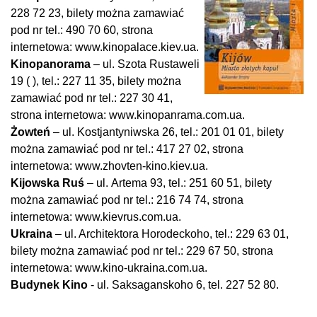
228 72 23, bilety można zamawiać
pod nr tel.: 490 70 60, strona
internetowa: www.kinopalace.kiev.ua.
Kinopanorama
– ul. Szota Rustaweli
19 ( ), tel.: 227 11 35, bilety można
zamawiać pod nr tel.: 227 30 41,
strona internetowa: www.kinopanrama.com.ua.
Żowteń
– ul. Kostjantyniwska 26, tel.: 201 01 01, bilety
można zamawiać pod nr tel.: 417 27 02, strona
internetowa: www.zhovten-kino.kiev.ua.
Kijowska Ruś
– ul. Artema 93, tel.: 251 60 51, bilety
można zamawiać pod nr tel.: 216 74 74, strona
internetowa: www.kievrus.com.ua.
Ukraina
– ul. Architektora Horodeckoho, tel.: 229 63 01,
bilety można zamawiać pod nr tel.: 229 67 50, strona
internetowa: www.kino-ukraina.com.ua.
Budynek Kino
- ul. Saksaganskoho 6, tel. 227 52 80.