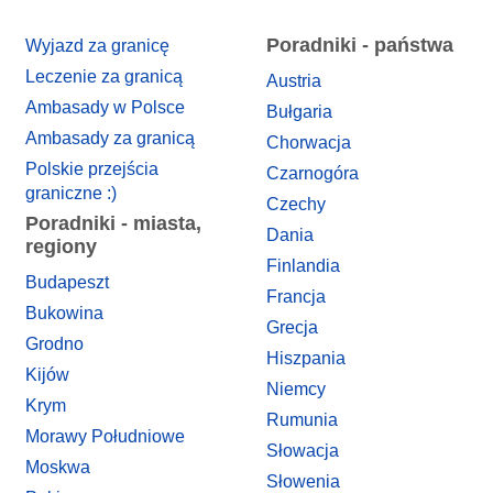
Poradniki - państwa
Wyjazd za granicę
Leczenie za granicą
Austria
Ambasady w Polsce
Bułgaria
Ambasady za granicą
Chorwacja
Polskie przejścia
Czarnogóra
graniczne :)
Czechy
Poradniki - miasta,
Dania
regiony
Finlandia
Budapeszt
Francja
Bukowina
Grecja
Grodno
Hiszpania
Kijów
Niemcy
Krym
Rumunia
Morawy Południowe
Słowacja
Moskwa
Słowenia