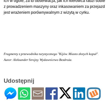
ich w ogóle, za to obserwacja, jak ich kierowca radzi sobie
z prowadzeniem maszyny oraz inkasowaniem za przejazd
jest wrażeniem porównywalnym z wizytą w cyrku.
Fragmenty z przewodnika turystycznego "Kijów. Miasto złotych kopuł".
Autor: Aleksander Strojny. Wydawnictwo Bezdroża.
Udostępnij