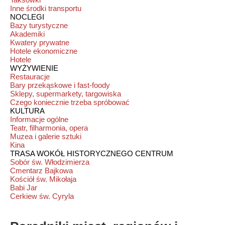
Inne środki transportu
NOCLEGI
Bazy turystyczne
Akademiki
Kwatery prywatne
Hotele ekonomiczne
Hotele
WYŻYWIENIE
Restauracje
Bary przekąskowe i fast-foody
Sklepy, supermarkety, targowiska
Czego koniecznie trzeba spróbować
KULTURA
Informacje ogólne
Teatr, filharmonia, opera
Muzea i galerie sztuki
Kina
TRASA WOKÓŁ HISTORYCZNEGO CENTRUM
Sobór św. Włodzimierza
Cmentarz Bajkowa
Kościół św. Mikołaja
Babi Jar
Cerkiew św. Cyryla