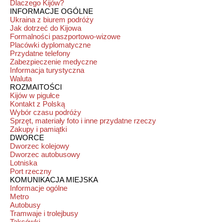
Dlaczego Kijów?
INFORMACJE OGÓLNE
Ukraina z biurem podróży
Jak dotrzeć do Kijowa
Formalności paszportowo-wizowe
Placówki dyplomatyczne
Przydatne telefony
Zabezpieczenie medyczne
Informacja turystyczna
Waluta
ROZMAITOŚCI
Kijów w pigułce
Kontakt z Polską
Wybór czasu podróży
Sprzęt, materiały foto i inne przydatne rzeczy
Zakupy i pamiątki
DWORCE
Dworzec kolejowy
Dworzec autobusowy
Lotniska
Port rzeczny
KOMUNIKACJA MIEJSKA
Informacje ogólne
Metro
Autobusy
Tramwaje i trolejbusy
Taksówki