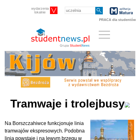
wydarzenia
lokalnie
PRACA dla studentów
Tramwaje i trolejbusy
Na Borszczahiwce funkcjonuje linia
tramwajów ekspresowych. Podobna
linia powstaje i na lewym brzegu w