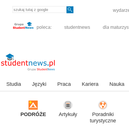
wydarze
poleca:
studentnews
dla maturzys
Studia
Języki
Praca
Kariera
Nauka
PODRÓŻE
Artykuły
Poradniki
turystyczne