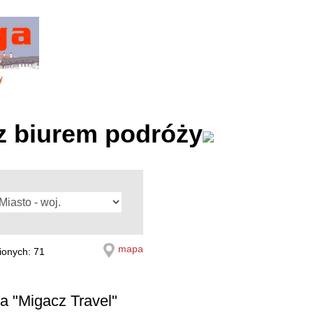
z biurem podróży
mapa
ionych: 71
a "Migacz Travel"