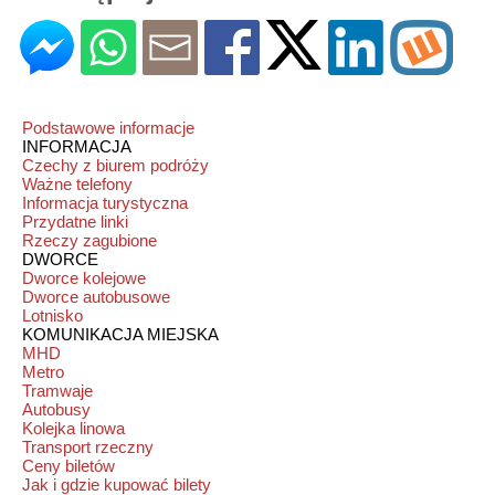
Podstawowe informacje
INFORMACJA
Czechy z biurem podróży
Ważne telefony
Informacja turystyczna
Przydatne linki
Rzeczy zagubione
DWORCE
Dworce kolejowe
Dworce autobusowe
Lotnisko
KOMUNIKACJA MIEJSKA
MHD
Metro
Tramwaje
Autobusy
Kolejka linowa
Transport rzeczny
Ceny biletów
Jak i gdzie kupować bilety