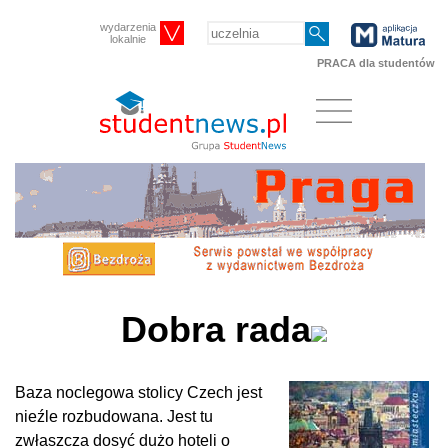
wydarzenia
lokalnie
PRACA dla studentów
Dobra rada
Baza noclegowa stolicy Czech jest
nieźle rozbudowana. Jest tu
zwłaszcza dosyć dużo hoteli o