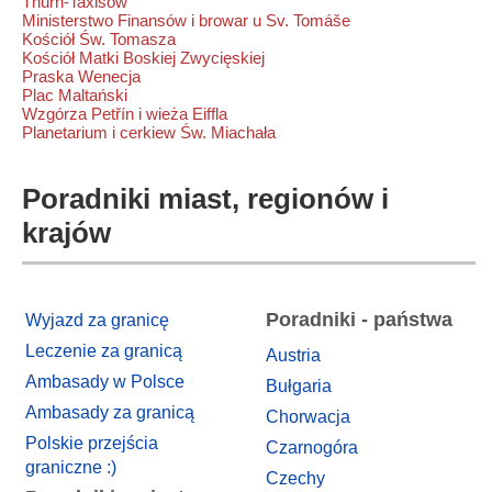
Thurn-Taxisów
Ministerstwo Finansów i browar u Sv. Tomáše
Kościół Św. Tomasza
Kościół Matki Boskiej Zwycięskiej
Praska Wenecja
Plac Maltański
Wzgórza Petřín i wieża Eiffla
Planetarium i cerkiew Św. Miachała
Poradniki miast, regionów i
krajów
Poradniki - państwa
Wyjazd za granicę
Leczenie za granicą
Austria
Ambasady w Polsce
Bułgaria
Ambasady za granicą
Chorwacja
Polskie przejścia
Czarnogóra
graniczne :)
Czechy