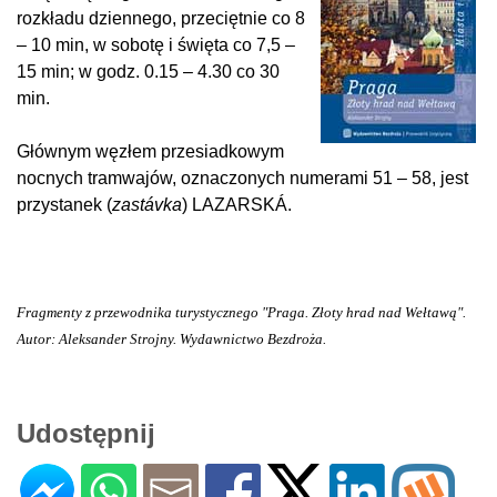
rozkładu dziennego, przeciętnie co 8
– 10 min, w sobotę i święta co 7,5 –
15 min; w godz. 0.15 – 4.30 co 30
min.
Głównym węzłem przesiadkowym
nocnych tramwajów, oznaczonych numerami 51 – 58, jest
przystanek (
zastávka
) LAZARSKÁ.
Fragmenty z przewodnika turystycznego "Praga. Złoty hrad nad Wełtawą".
Autor: Aleksander Strojny. Wydawnictwo Bezdroża.
Udostępnij