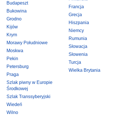
Budapeszt
Francja
Bukowina
Grecja
Grodno
Hiszpania
Kijów
Niemcy
Krym
Rumunia
Morawy Południowe
Słowacja
Moskwa
Słowenia
Pekin
Turcja
Petersburg
Wielka Brytania
Praga
Szlak piwny w Europie
Środkowej
Szlak Transsyberyjski
Wiedeń
Wilno