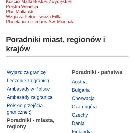
Kościół Matki Boskiej Zwycięskiej
Praska Wenecja
Plac Maltański
Wzgórza Petřín i wieża Eiffla
Planetarium i cerkiew Św. Miachała
Poradniki miast, regionów i
krajów
Poradniki - państwa
Wyjazd za granicę
Leczenie za granicą
Austria
Ambasady w Polsce
Bułgaria
Ambasady za granicą
Chorwacja
Polskie przejścia
Czarnogóra
graniczne :)
Czechy
Poradniki - miasta,
Dania
regiony
Finlandia