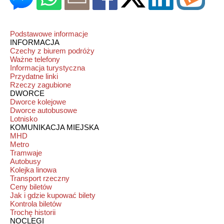
Podstawowe informacje
INFORMACJA
Czechy z biurem podróży
Ważne telefony
Informacja turystyczna
Przydatne linki
Rzeczy zagubione
DWORCE
Dworce kolejowe
Dworce autobusowe
Lotnisko
KOMUNIKACJA MIEJSKA
MHD
Metro
Tramwaje
Autobusy
Kolejka linowa
Transport rzeczny
Ceny biletów
Jak i gdzie kupować bilety
Kontrola biletów
Trochę historii
NOCLEGI