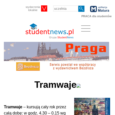
wydarzenia
lokalnie
PRACA dla studentów
Tramwaje
Tramwaje
– kursują cały rok przez
całą dobę: w godz. 4.30 – 0.15 wg