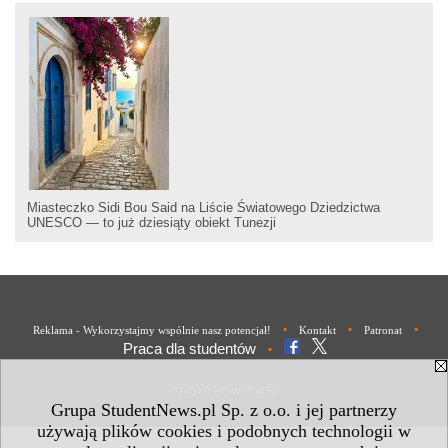
Miasteczko Sidi Bou Said na Liście Światowego Dziedzictwa
UNESCO — to już dziesiąty obiekt Tunezji
•
•
•
Reklama - Wykorzystajmy wspólnie nasz potencjał!
Kontakt
Patronat
Praca dla studentów
•
Polityka Prywatności
Grupa StudentNews.pl Sp. z o.o. i jej partnerzy
używają plików cookies i podobnych technologii w