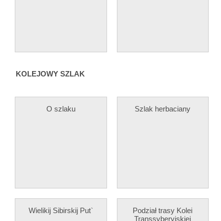
KOLEJOWY SZLAK
O szlaku
Szlak herbaciany
Wielikij Sibirskij Put`
Podział trasy Kolei
Transsyberyjskiej