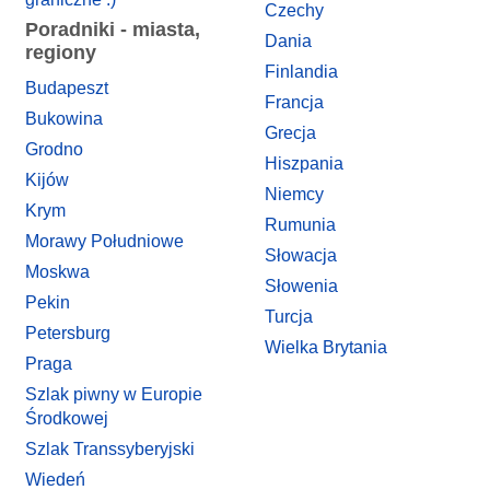
Czechy
Poradniki - miasta,
Dania
regiony
Finlandia
Budapeszt
Francja
Bukowina
Grecja
Grodno
Hiszpania
Kijów
Niemcy
Krym
Rumunia
Morawy Południowe
Słowacja
Moskwa
Słowenia
Pekin
Turcja
Petersburg
Wielka Brytania
Praga
Szlak piwny w Europie
Środkowej
Szlak Transsyberyjski
Wiedeń