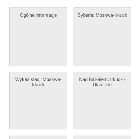
Ogólne informacje
Syberia: Moskwa-Irkuck
Wykaz stacji Moskwa-
Nad Bajkałem: Irkuck -
Irkuck
Ułan Ude