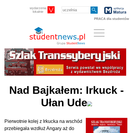
wydarzenia
lokalnie
PRACA dla studentów
Nad Bajkałem: Irkuck -
Ułan Ude
Pierwotnie kolej z Irkucka na wschód
przebiegała wzdłuż Angary aż do