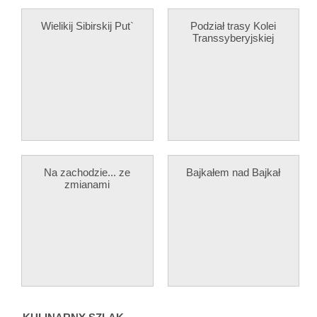
Wielikij Sibirskij Put`
Podział trasy Kolei
Transsyberyjskiej
Na zachodzie... ze
Bajkałem nad Bajkał
zmianami