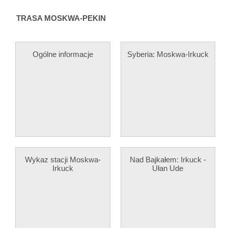
TRASA MOSKWA-PEKIN
Ogólne informacje
Syberia: Moskwa-Irkuck
Wykaz stacji Moskwa-
Nad Bajkałem: Irkuck -
Irkuck
Ułan Ude