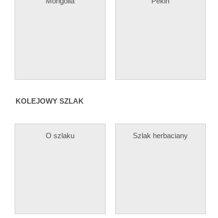
Mongolia
Pekin
KOLEJOWY SZLAK
O szlaku
Szlak herbaciany