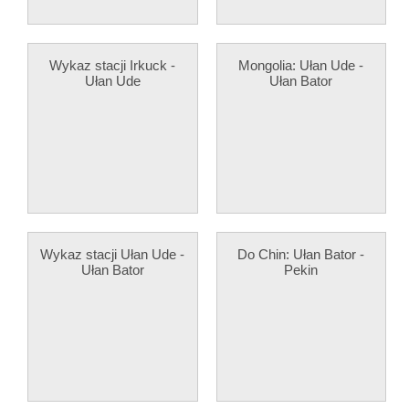
Wykaz stacji Irkuck -
Mongolia: Ułan Ude -
Ułan Ude
Ułan Bator
Wykaz stacji Ułan Ude -
Do Chin: Ułan Bator -
Ułan Bator
Pekin