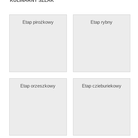
KULINARNY SZLAK
Etap pirożkowy
Etap rybny
Etap orzeszkowy
Etap czieburiekowy