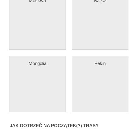
Moskwa
Bajkał
Mongolia
Pekin
JAK DOTRZEĆ NA POCZĄTEK(?) TRASY