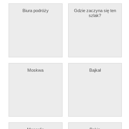
Biura podróży
Gdzie zaczyna się ten
szlak?
Moskwa
Bajkał