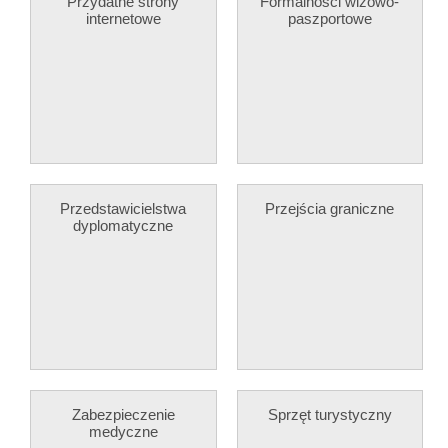
Przydatne strony
Formalności wizowo-
internetowe
paszportowe
Przedstawicielstwa
Przejścia graniczne
dyplomatyczne
Zabezpieczenie
Sprzęt turystyczny
medyczne