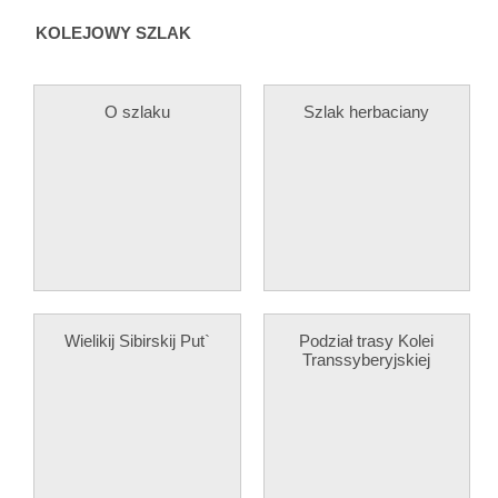
KOLEJOWY SZLAK
O szlaku
Szlak herbaciany
Wielikij Sibirskij Put`
Podział trasy Kolei
Transsyberyjskiej