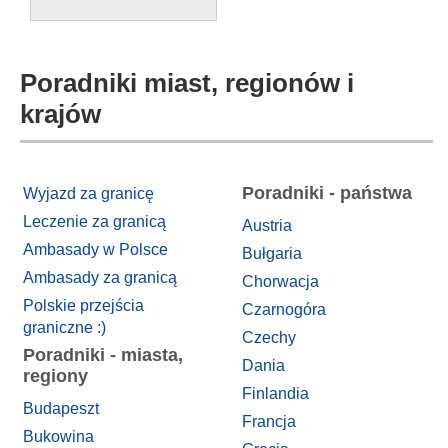
Poradniki miast, regionów i
krajów
Poradniki - państwa
Wyjazd za granicę
Leczenie za granicą
Austria
Ambasady w Polsce
Bułgaria
Ambasady za granicą
Chorwacja
Polskie przejścia
Czarnogóra
graniczne :)
Czechy
Poradniki - miasta,
Dania
regiony
Finlandia
Budapeszt
Francja
Bukowina