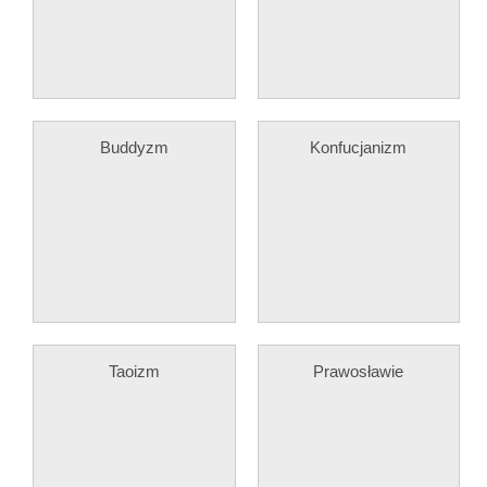
Buddyzm
Konfucjanizm
Taoizm
Prawosławie