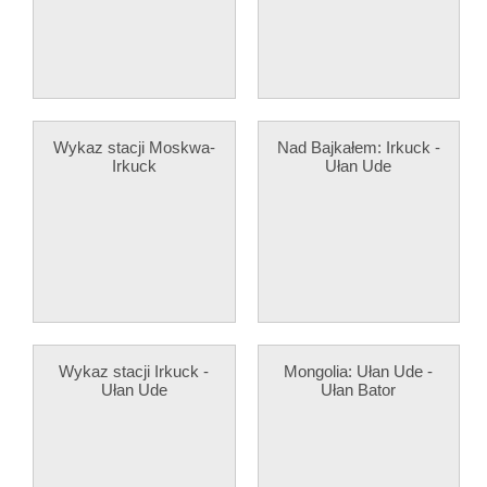
Wykaz stacji Moskwa-
Nad Bajkałem: Irkuck -
Irkuck
Ułan Ude
Wykaz stacji Irkuck -
Mongolia: Ułan Ude -
Ułan Ude
Ułan Bator