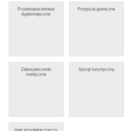
Przedstawicielstwa
Przejścia graniczne
dyplomatyczne
Zabezpieczenie
Sprzęt turystyczny
medyczne
Inne przydatne rzeczy