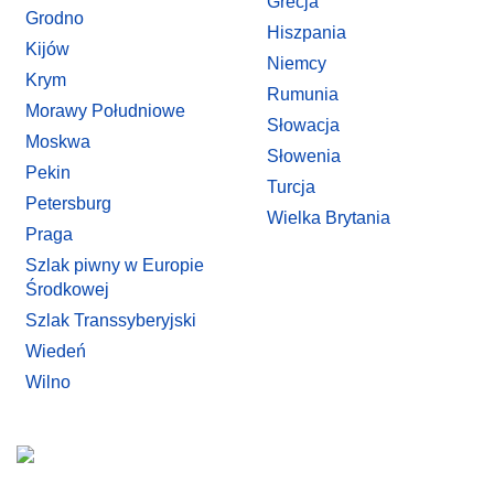
Grecja
Grodno
Hiszpania
Kijów
Niemcy
Krym
Rumunia
Morawy Południowe
Słowacja
Moskwa
Słowenia
Pekin
Turcja
Petersburg
Wielka Brytania
Praga
Szlak piwny w Europie
Środkowej
Szlak Transsyberyjski
Wiedeń
Wilno