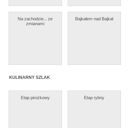
Na zachodzie... ze
Bajkałem nad Bajkał
zmianami
KULINARNY SZLAK
Etap pirożkowy
Etap rybny