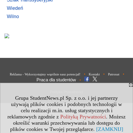
Wiedeń
Wilno
•
•
•
Reklama - Wykorzystajmy wspólnie nasz potencjał!
Kontakt
Patronat
Praca dla studentów
•
Polityka Prywatności
Grupa StudentNews.pl Sp. z o.o. i jej partnerzy
używają plików cookies i podobnych technologii w
celu realizacji m.in. usług statystycznych i
reklamowych zgodnie z
Polityką Prywatności
. Możesz
określić warunki przechowywania lub dostępu do
plików cookies w Twojej przeglądarce.
[ZAMKNIJ]