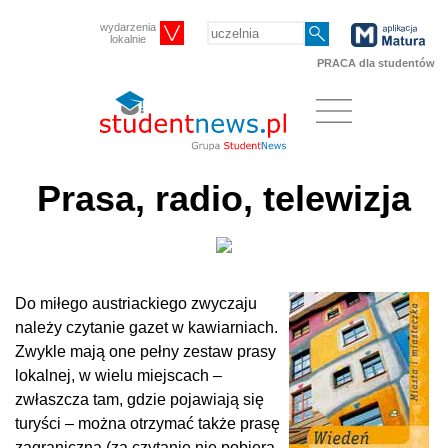
wydarzenia
lokalnie
PRACA dla studentów
Prasa, radio, telewizja
Do miłego austriackiego zwyczaju
należy czytanie gazet w kawiarniach.
Zwykle mają one pełny zestaw prasy
lokalnej, w wielu miejscach –
zwłaszcza tam, gdzie pojawiają się
turyści – można otrzymać także prasę
zagraniczną (za czytanie nie pobiera