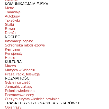
KOMUNIKACJA MIEJSKA
Metro
Tramwaje
Autobusy
Taksówki
Statki
Rower
Dorożki
NOCLEGI
Informacje ogólne
Schroniska młodzieżowe
Kempingi
Pensjonaty
Hotele
KULTURA
Muzea
Muzyka w Wiedniu
Prasa, radio, telewizja
ROZMAITOŚCI
Gdzie i co zjeść
Jarmarki, zakupy
Polonia wiedeńska
Podstawowe ceny
O czym turysta wiedzieć powinien
TRASA TURYSTYCZNA "PERŁY STARÓWKI"
Opis trasy