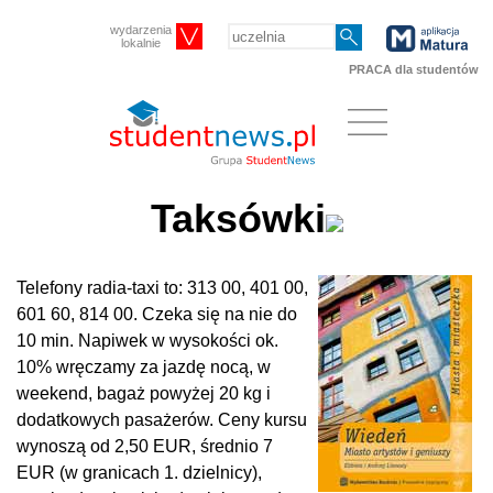
wydarzenia
lokalnie
PRACA dla studentów
Taksówki
Telefony radia-taxi to: 313 00, 401 00,
601 60, 814 00. Czeka się na nie do
10 min. Napiwek w wysokości ok.
10% wręczamy za jazdę nocą, w
weekend, bagaż powyżej 20 kg i
dodatkowych pasażerów. Ceny kursu
wynoszą od 2,50 EUR, średnio 7
EUR (w granicach 1. dzielnicy),