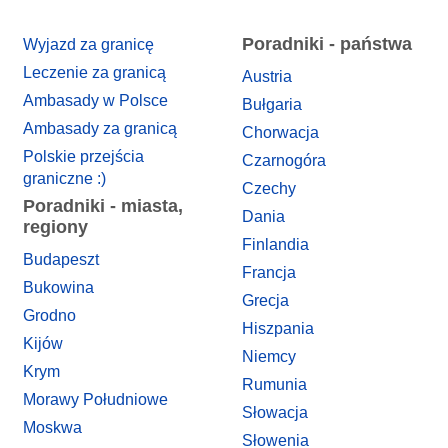
Poradniki - państwa
Wyjazd za granicę
Leczenie za granicą
Austria
Ambasady w Polsce
Bułgaria
Ambasady za granicą
Chorwacja
Polskie przejścia
Czarnogóra
graniczne :)
Czechy
Poradniki - miasta,
Dania
regiony
Finlandia
Budapeszt
Francja
Bukowina
Grecja
Grodno
Hiszpania
Kijów
Niemcy
Krym
Rumunia
Morawy Południowe
Słowacja
Moskwa
Słowenia