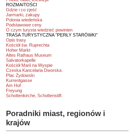
ROZMAITOŚCI
Gdzie i co zjeść
Jarmarki, zakupy
Polonia wiedeńska
Podstawowe ceny
O czym turysta wiedzieć powinien
TRASA TURYSTYCZNA "PERŁY STARÓWKI"
Opis trasy
Kościół św. Ruprechta
Hoher Markt
Altes Rathaus Museum
Salvatorkapelle
Kościół Marii na Wyspie
Czeska Kancelaria Dworska
Plac Żydowski
Kurrentgasse
Am Hof
Freyung
Schottenkirche, Schottenstift
Poradniki miast, regionów i
krajów