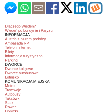
Dlaczego Wiedeń?
Wiedeń po Londynie i Paryżu
INFORMACJA
Austria z biurem podróży
Ambasada RP
Telefon, internet
Bilety
Informacja turystyczna
Parkingi
DWORCE
Dworce kolejowe
Dworce autobusowe
Lotnisko
KOMUNIKACJA MIEJSKA
Metro
Tramwaje
Autobusy
Taksówki
Statki
Rower
Dorożki