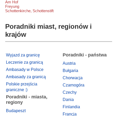
Am Hof
Freyung
Schottenkirche, Schottenstift
Poradniki miast, regionów i
krajów
Poradniki - państwa
Wyjazd za granicę
Leczenie za granicą
Austria
Ambasady w Polsce
Bułgaria
Ambasady za granicą
Chorwacja
Polskie przejścia
Czarnogóra
graniczne :)
Czechy
Poradniki - miasta,
Dania
regiony
Finlandia
Budapeszt
Francja