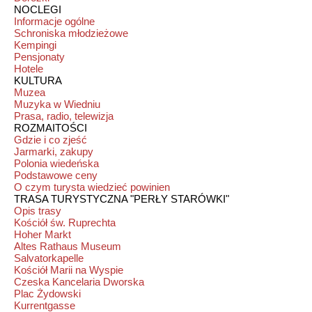
NOCLEGI
Informacje ogólne
Schroniska młodzieżowe
Kempingi
Pensjonaty
Hotele
KULTURA
Muzea
Muzyka w Wiedniu
Prasa, radio, telewizja
ROZMAITOŚCI
Gdzie i co zjeść
Jarmarki, zakupy
Polonia wiedeńska
Podstawowe ceny
O czym turysta wiedzieć powinien
TRASA TURYSTYCZNA "PERŁY STARÓWKI"
Opis trasy
Kościół św. Ruprechta
Hoher Markt
Altes Rathaus Museum
Salvatorkapelle
Kościół Marii na Wyspie
Czeska Kancelaria Dworska
Plac Żydowski
Kurrentgasse