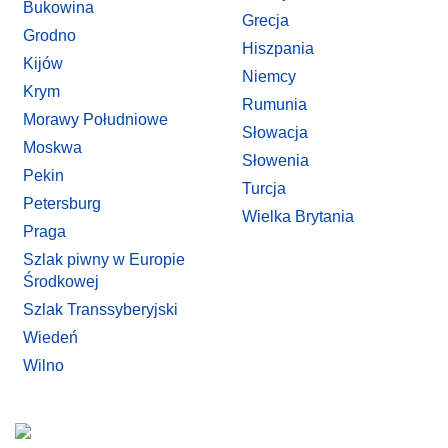
Bukowina
Grecja
Grodno
Hiszpania
Kijów
Niemcy
Krym
Rumunia
Morawy Południowe
Słowacja
Moskwa
Słowenia
Pekin
Turcja
Petersburg
Wielka Brytania
Praga
Szlak piwny w Europie
Środkowej
Szlak Transsyberyjski
Wiedeń
Wilno