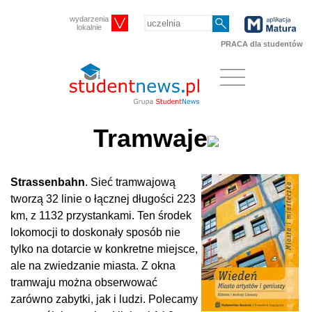
wydarzenia
lokalnie
PRACA dla studentów
Tramwaje
Strassenbahn
.
Sieć tramwajową
tworzą 32 linie o łącznej długości 223
km, z 1132 przystankami. Ten środek
lokomocji to doskonały sposób nie
tylko na dotarcie w konkretne miejsce,
ale na zwiedzanie miasta. Z okna
tramwaju można obserwować
zarówno zabytki, jak i ludzi.
Polecamy