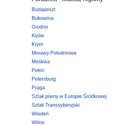
Budapeszt
Bukowina
Grodno
Kijów
Krym
Morawy Południowe
Moskwa
Pekin
Petersburg
Praga
Szlak piwny w Europie Środkowej
Szlak Transsyberyjski
Wiedeń
Wilno