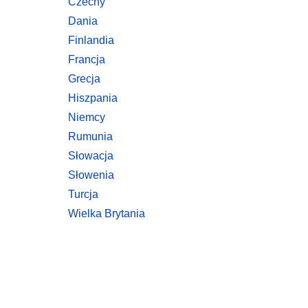
Czechy
Dania
Finlandia
Francja
Grecja
Hiszpania
Niemcy
Rumunia
Słowacja
Słowenia
Turcja
Wielka Brytania