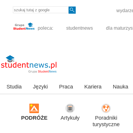
wydarze
poleca:
studentnews
dla maturzys
Studia
Języki
Praca
Kariera
Nauka
PODRÓŻE
Artykuły
Poradniki
turystyczne