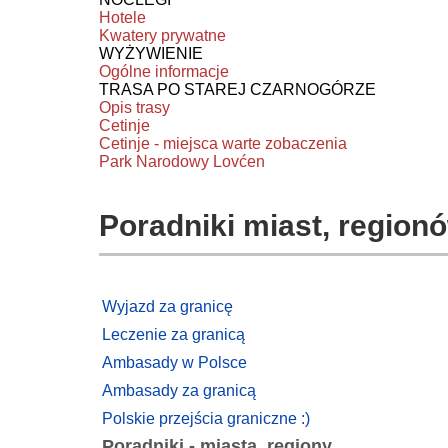
Hotele
Kwatery prywatne
WYŻYWIENIE
Ogólne informacje
TRASA PO STAREJ CZARNOGÓRZE
Opis trasy
Cetinje
Cetinje - miejsca warte zobaczenia
Park Narodowy Lovćen
Poradniki miast, regionó
Wyjazd za granicę
Leczenie za granicą
Ambasady w Polsce
Ambasady za granicą
Polskie przejścia graniczne :)
Poradniki - miasta, regiony