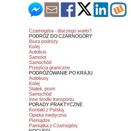
Czarnogóra - dlaczego warto?
PODRÓŻ DO CZARNOGÓRY
Biura podróży
Kolej
Autobus
Samolot
Samochód
Przejścia graniczne
PODRÓŻOWANIE PO KRAJU
Autobusy
Kolej
Statek, prom
Samochód
Inne środki transportu
PORADY PRAKTYCZNE
Kontakt z Polską
Opieka medyczna
Pieniądze
Pamiątka z Czarnogóry
NOCLEGI