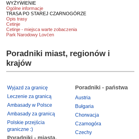
WYŻYWIENIE
Ogólne informacje
TRASA PO STAREJ CZARNOGÓRZE
Opis trasy
Cetinje
Cetinje - miejsca warte zobaczenia
Park Narodowy Lovćen
Poradniki miast, regionów i
krajów
Poradniki - państwa
Wyjazd za granicę
Leczenie za granicą
Austria
Ambasady w Polsce
Bułgaria
Ambasady za granicą
Chorwacja
Polskie przejścia
Czarnogóra
graniczne :)
Czechy
Poradniki - miasta,