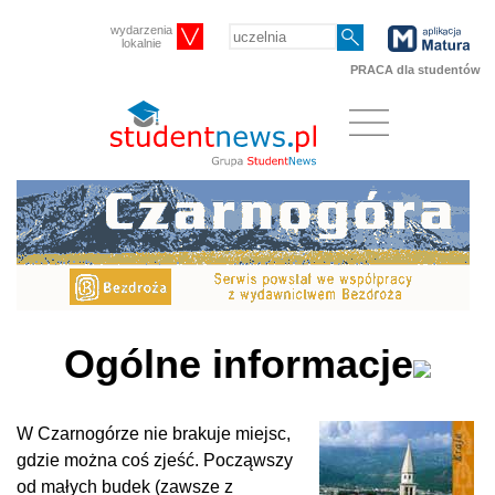
wydarzenia
lokalnie
PRACA dla studentów
Ogólne informacje
W Czarnogórze nie brakuje miejsc,
gdzie można coś zjeść. Począwszy
od małych budek (zawsze z