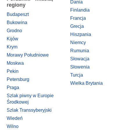
Dania
regiony
Finlandia
Budapeszt
Francja
Bukowina
Grecja
Grodno
Hiszpania
Kijów
Niemcy
Krym
Rumunia
Morawy Południowe
Słowacja
Moskwa
Słowenia
Pekin
Turcja
Petersburg
Wielka Brytania
Praga
Szlak piwny w Europie
Środkowej
Szlak Transsyberyjski
Wiedeń
Wilno