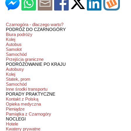
Czarnogóra - dlaczego warto?
PODRÓŻ DO CZARNOGÓRY
Biura podróży
Kolej
Autobus
Samolot
Samochód
Przejścia graniczne
PODRÓŻOWANIE PO KRAJU
Autobusy
Kolej
Statek, prom
Samochód
Inne środki transportu
PORADY PRAKTYCZNE
Kontakt z Polską
Opieka medyczna
Pieniądze
Pamiątka z Czarnogóry
NOCLEGI
Hotele
Kwatery prywatne