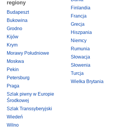
regiony
Finlandia
Budapeszt
Francja
Bukowina
Grecja
Grodno
Hiszpania
Kijów
Niemcy
Krym
Rumunia
Morawy Południowe
Słowacja
Moskwa
Słowenia
Pekin
Turcja
Petersburg
Wielka Brytania
Praga
Szlak piwny w Europie
Środkowej
Szlak Transsyberyjski
Wiedeń
Wilno