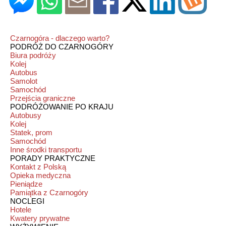
Czarnogóra - dlaczego warto?
PODRÓŻ DO CZARNOGÓRY
Biura podróży
Kolej
Autobus
Samolot
Samochód
Przejścia graniczne
PODRÓŻOWANIE PO KRAJU
Autobusy
Kolej
Statek, prom
Samochód
Inne środki transportu
PORADY PRAKTYCZNE
Kontakt z Polską
Opieka medyczna
Pieniądze
Pamiątka z Czarnogóry
NOCLEGI
Hotele
Kwatery prywatne