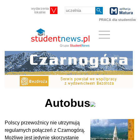
wydarzenia
lokalnie
PRACA dla studentów
Autobus
Polscy przewoźnicy nie utrzymują
regularnych połączeń z Czarnogórą.
Możliwe jest jedynie skorzystanie