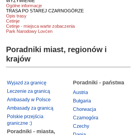
WYŻYWIENIE
Ogólne informacje
TRASA PO STAREJ CZARNOGÓRZE
Opis trasy
Cetinje
Cetinje - miejsca warte zobaczenia
Park Narodowy Lovćen
Poradniki miast, regionów i
krajów
Poradniki - państwa
Wyjazd za granicę
Leczenie za granicą
Austria
Ambasady w Polsce
Bułgaria
Ambasady za granicą
Chorwacja
Polskie przejścia
Czarnogóra
graniczne :)
Czechy
Poradniki - miasta,
Dania