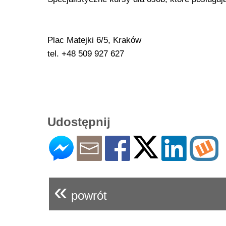
Plac Matejki 6/5, Kraków
tel. +48 509 927 627
Udostępnij
«
powrót