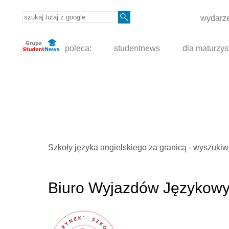
wydarze
poleca:
studentnews
dla maturzys
Szkoły języka angielskiego za granicą - wyszuki
Biuro Wyjazdów Językowy