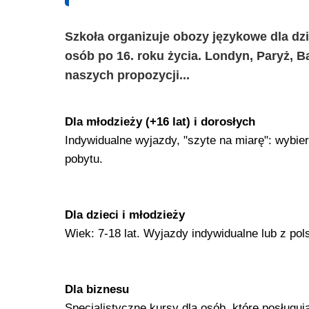
Szkoła organizuje obozy językowe dla dzi
osób po 16. roku życia. Londyn, Paryż, B
naszych propozycji...
Dla młodzieży (+16 lat) i dorosłych
Indywidualne wyjazdy, "szyte na miarę": wybier
pobytu.
Dla dzieci i młodzieży
Wiek: 7-18 lat. Wyjazdy indywidualne lub z p
Dla biznesu
Specjalistyczne kursy dla osób, które posług